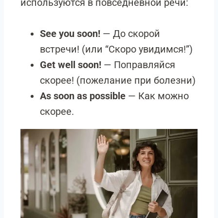
используются в повседневной речи:
See you soon!
— До скорой
встречи! (или “Скоро увидимся!”)
Get well soon!
— Поправляйся
скорее! (пожелание при болезни)
As soon as possible
— Как можно
скорее.