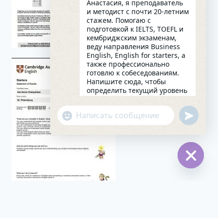
Анастасия, я преподаватель
и методист с почти 20-летним
стажем. Помогаю с
подготовкой к IELTS, TOEFL и
кембриджским экзаменам,
веду направления Business
English, English for starters, а
также профессионально
готовлю к собеседованиям.
Напишите сюда, чтобы
определить текущий уровень
английского и составить
индивидуальный план
undefin
"+chaty_settings.lang.emoji_picker+"
занятий. Какова главная цель
WhatsApp
в изучении языка на
сегодняшний день?
Message
12:18
Hide
chaty