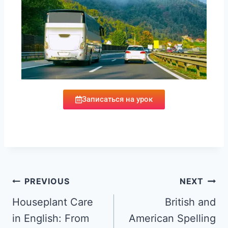
Записаться на урок
PREVIOUS
NEXT
Houseplant Care
British and
in English: From
American Spelling