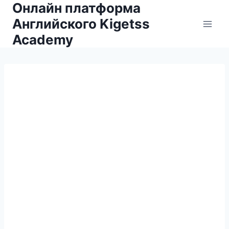
Онлайн платформа
Английского Kigetss
Academy