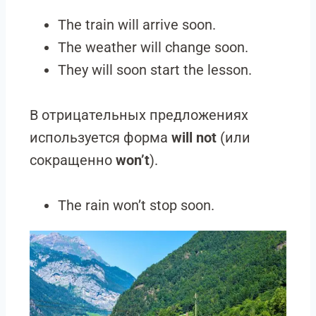
The train will arrive soon.
The weather will change soon.
They will soon start the lesson.
В отрицательных предложениях
используется форма
will not
(или
сокращенно
won’t
).
The rain won’t stop soon.