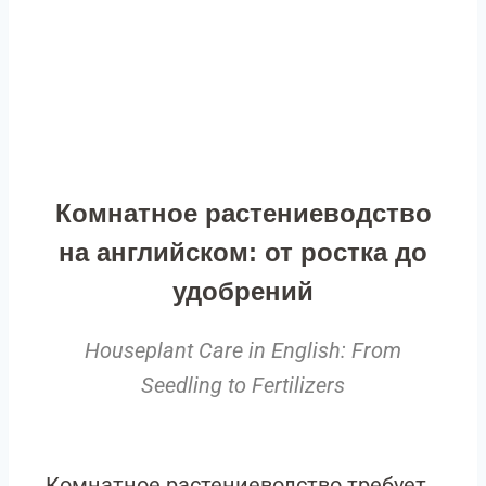
Комнатное растениеводство
на английском: от ростка до
удобрений
Houseplant Care in English: From
Seedling to Fertilizers
Комнатное растениеводство требует