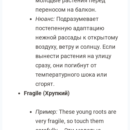
молодые растения перед
переносом на балкон.
Нюанс:
Подразумевает
постепенную адаптацию
нежной рассады к открытому
воздуху, ветру и солнцу. Если
вынести растения на улицу
сразу, они погибнут от
температурного шока или
сгорят.
Fragile (Хрупкий)
Пример:
These young roots are
very fragile, so touch them