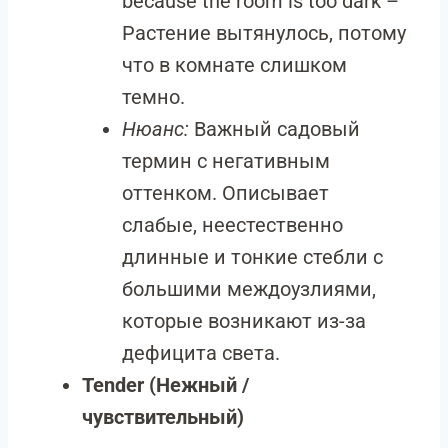
because the room is too dark –
Растение вытянулось, потому
что в комнате слишком
темно.
Нюанс:
Важный садовый
термин с негативным
оттенком. Описывает
слабые, неестественно
длинные и тонкие стебли с
большими междоузлиями,
которые возникают из-за
дефицита света.
Tender (Нежный /
чувствительный)