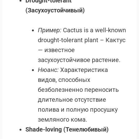
Drought-tolerant
(Засухоустойчивый)
Пример:
Cactus is a well-known
drought-tolerant plant – Кактус
— известное
засухоустойчивое растение.
Нюанс:
Характеристика
видов, способных
безболезненно переносить
длительное отсутствие
полива и полную просушку
земляного кома.
Shade-loving (Тенелюбивый)