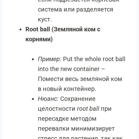
система или разделяется
куст.
Root ball (Земляной ком с
корнями)
Пример:
Put the whole root ball
into the new container –
Помести весь земляной ком
в новый контейнер.
Нюанс:
Сохранение
целостности
root ball
при
пересадке методом
перевалки минимизирует
стресс для растения, так как