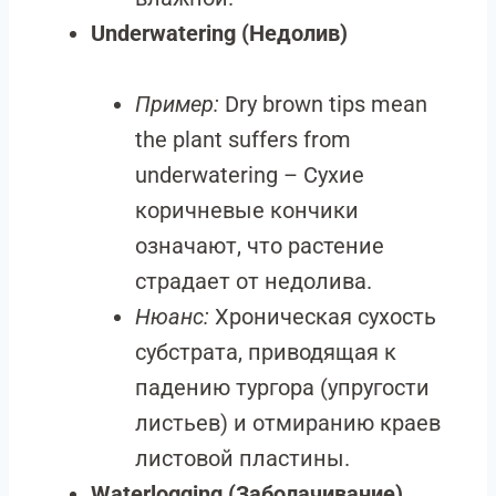
Underwatering (Недолив)
Пример:
Dry brown tips mean
the plant suffers from
underwatering – Сухие
коричневые кончики
означают, что растение
страдает от недолива.
Нюанс:
Хроническая сухость
субстрата, приводящая к
падению тургора (упругости
листьев) и отмиранию краев
листовой пластины.
Waterlogging (Заболачивание)