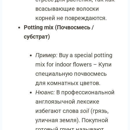
всасывающие волоски
корней не повреждаются.
Potting mix (Почвосмесь /
субстрат)
Пример:
Buy a special potting
mix for indoor flowers – Купи
специальную почвосмесь
для комнатных цветов.
Нюанс:
В профессиональной
англоязычной лексике
избегают слова
soil
(грязь,
уличная земля). Покупной
готовый грунт называют