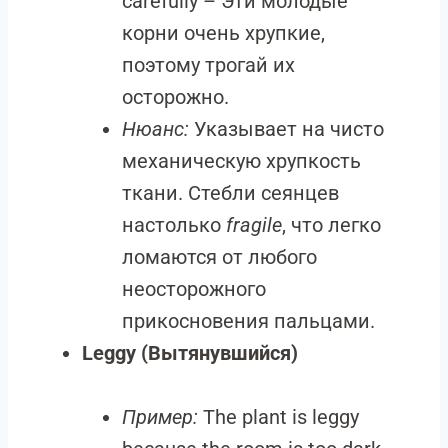
carefully – Эти молодые
корни очень хрупкие,
поэтому трогай их
осторожно.
Нюанс:
Указывает на чисто
механическую хрупкость
ткани. Стебли сеянцев
настолько
fragile
, что легко
ломаются от любого
неосторожного
прикосновения пальцами.
Leggy (Вытянувшийся)
Пример:
The plant is leggy