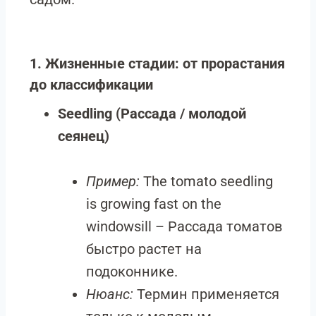
1. Жизненные стадии: от прорастания
до классификации
Seedling (Рассада / молодой
сеянец)
Пример:
The tomato seedling
is growing fast on the
windowsill – Рассада томатов
быстро растет на
подоконнике.
Нюанс:
Термин применяется