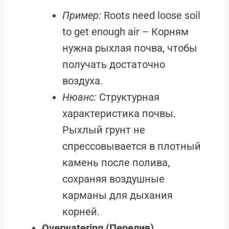
Пример:
Roots need loose soil
to get enough air – Корням
нужна рыхлая почва, чтобы
получать достаточно
воздуха.
Нюанс:
Структурная
характеристика почвы.
Рыхлый грунт не
спрессовывается в плотный
камень после полива,
сохраняя воздушные
карманы для дыхания
корней.
Overwatering (Перелив)