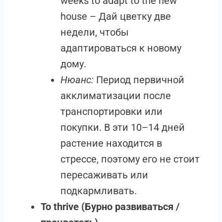
weeks to adapt to the new
house – Дай цветку две
недели, чтобы
адаптироваться к новому
дому.
Нюанс:
Период первичной
акклиматизации после
транспортировки или
покупки. В эти 10–14 дней
растение находится в
стрессе, поэтому его не стоит
пересаживать или
подкармливать.
To thrive (Бурно развиваться /