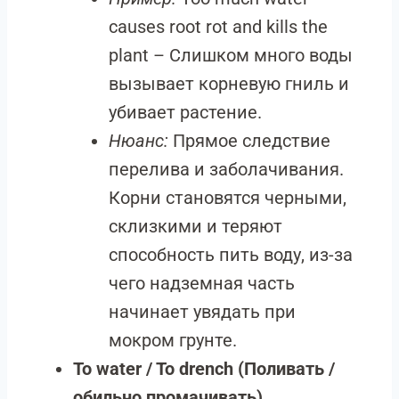
causes root rot and kills the
plant – Слишком много воды
вызывает корневую гниль и
убивает растение.
Нюанс:
Прямое следствие
перелива и заболачивания.
Корни становятся черными,
склизкими и теряют
способность пить воду, из-за
чего надземная часть
начинает увядать при
мокром грунте.
To water / To drench (Поливать /
обильно промачивать)