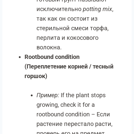
исключительно
potting mix
,
так как он состоит из
стерильной смеси торфа,
перлита и кокосового
волокна.
Rootbound condition
(Переплетение корней / тесный
горшок)
Пример:
If the plant stops
growing, check it for a
rootbound condition – Если
растение перестало расти,
проверь его на предмет