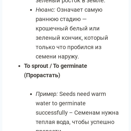
зеленый росток в земле.
Нюанс:
Означает самую
раннюю стадию —
крошечный белый или
зеленый кончик, который
только что пробился из
семени наружу.
To sprout / To germinate
(Прорастать)
Пример:
Seeds need warm
water to germinate
successfully – Семенам нужна
теплая вода, чтобы успешно