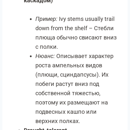
каскадом)
Пример:
Ivy stems usually trail
down from the shelf – Стебли
плюща обычно свисают вниз
с полки.
Нюанс:
Описывает характер
роста ампельных видов
(плющи, сциндапсусы). Их
побеги растут вниз под
собственной тяжестью,
поэтому их размещают на
подвесных кашпо или
верхних полках.