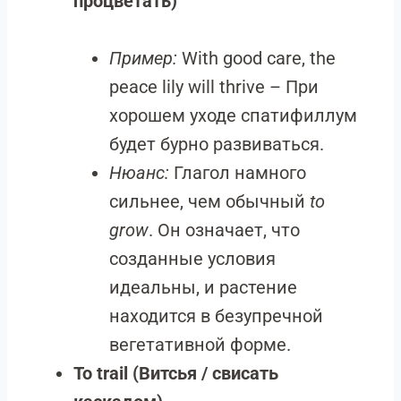
процветать)
Пример:
With good care, the
peace lily will thrive – При
хорошем уходе спатифиллум
будет бурно развиваться.
Нюанс:
Глагол намного
сильнее, чем обычный
to
grow
. Он означает, что
созданные условия
идеальны, и растение
находится в безупречной
вегетативной форме.
To trail (Витсья / свисать