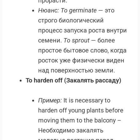
прорасти.
Нюанс:
To germinate
— это
строго биологический
процесс запуска роста внутри
семени.
To sprout
— более
простое бытовое слово, когда
росток уже физически виден
над поверхностью земли.
To harden off (Закалять рассаду)
Пример:
It is necessary to
harden off young plants before
moving them to the balcony –
Необходимо закалять