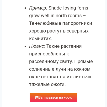
Пример:
Shade-loving ferns
grow well in north rooms –
Тенелюбивые папоротники
хорошо растут в северных
комнатах.
Нюанс:
Такие растения
приспособлены к
рассеянному свету. Прямые
солнечные лучи на южном
окне оставят на их листьях
тяжелые ожоги.
Записаться на урок