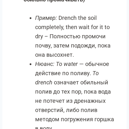
Пример:
Drench the soil
completely, then wait for it to
dry – Полностью промочи
почву, затем подожди, пока
она высохнет.
Нюанс:
To water
— обычное
действие по поливу.
To
drench
означает обильный
полив до тех пор, пока вода
не потечет из дренажных
отверстий, либо полив
методом погружения горшка
в воду.