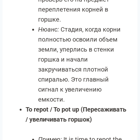
переплетения корней в
горшке.
Нюанс:
Стадия, когда корни
полностью освоили объем
земли, уперлись в стенки
горшка и начали
закручиваться плотной
спиралью. Это главный
сигнал к увеличению
емкости.
To repot / To pot up (Пересаживать
/ увеличивать горшок)
Пример:
It is time to repot the