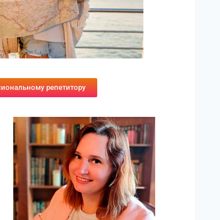
сиональному репетитору