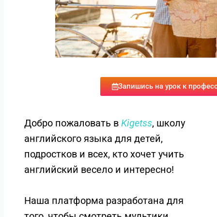
Запишись на урок к профес
Добро пожаловать в
Kigetss
, школу
английского языка для детей,
подростков и всех, кто хочет учить
английский весело и интересно!
Наша платформа разработана для
того, чтобы смотреть мультики,