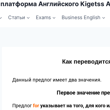
 платформа Английского Kigetss 
Статьи
Exams
Business English
Как переводитс
Данный предлог имеет два значения.
Первое значение пре
Предлог
for
указывает на того, для кого и