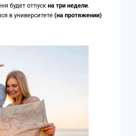
меня будет отпуск
на три недели
.
ился в университете
(на протяжении)