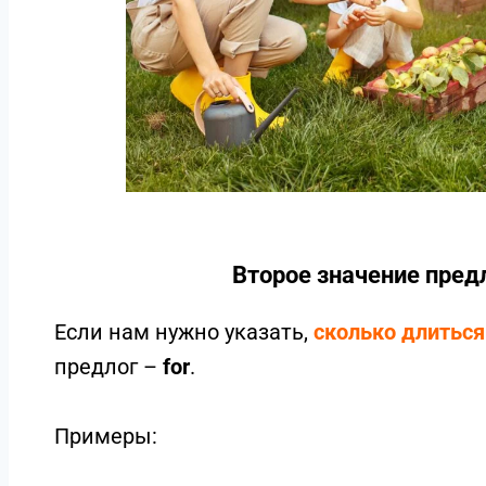
Второе значение предл
Если нам нужно указать,
сколько длиться
предлог –
for
.
Примеры: