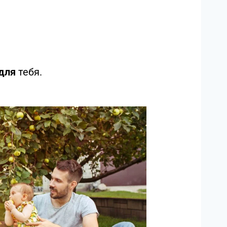
для
тебя.