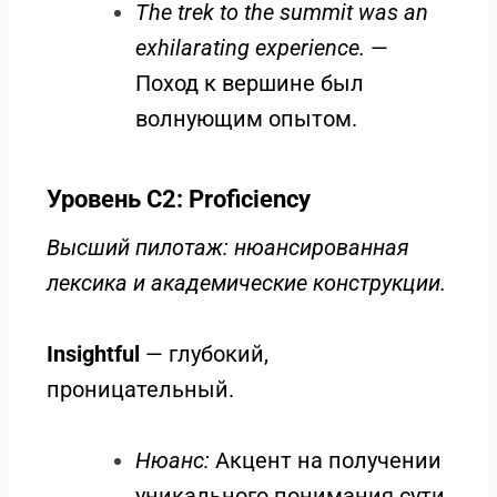
The trek to the summit was an
exhilarating experience.
—
Поход к вершине был
волнующим опытом.
Уровень C2: Proficiency
Высший пилотаж: нюансированная
лексика и академические конструкции.
Insightful
— глубокий,
проницательный.
Нюанс:
Акцент на получении
уникального понимания сути