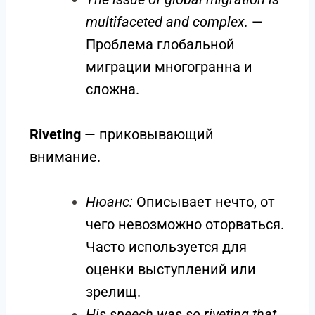
multifaceted and complex.
—
Проблема глобальной
миграции многогранна и
сложна.
Riveting
— приковывающий
внимание.
Нюанс:
Описывает нечто, от
чего невозможно оторваться.
Часто используется для
оценки выступлений или
зрелищ.
His speech was so riveting that