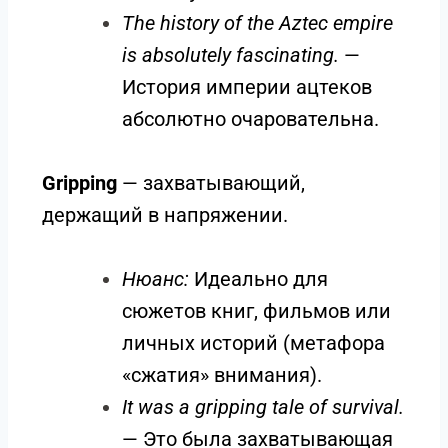
The history of the Aztec empire
is absolutely fascinating.
—
История империи ацтеков
абсолютно очаровательна.
Gripping
— захватывающий,
держащий в напряжении.
Нюанс:
Идеально для
сюжетов книг, фильмов или
личных историй (метафора
«сжатия» внимания).
It was a gripping tale of survival.
— Это была захватывающая