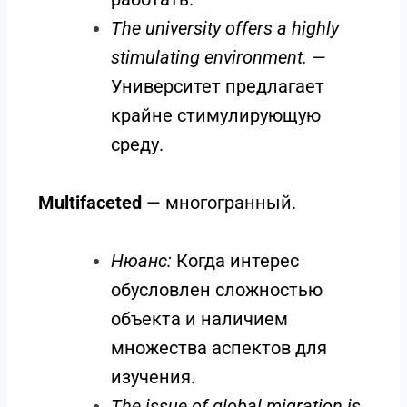
The university offers a highly
stimulating environment.
—
Университет предлагает
крайне стимулирующую
среду.
Multifaceted
— многогранный.
Нюанс:
Когда интерес
обусловлен сложностью
объекта и наличием
множества аспектов для
изучения.
The issue of global migration is