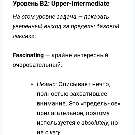
Уровень B2: Upper-Intermediate
На этом уровне задача — показать
уверенный выход за пределы базовой
лексики.
Fascinating
— крайне интересный,
очаровательный.
Нюанс:
Описывает нечто,
полностью захватившее
внимание. Это «предельное»
прилагательное, поэтому
используется с
absolutely
, но
не с
very
.