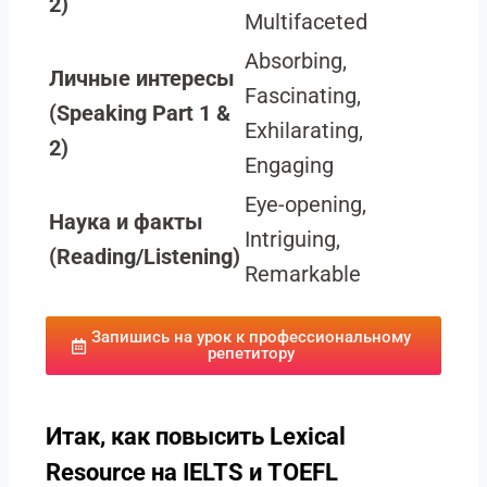
2)
Multifaceted
Absorbing,
Личные интересы
Fascinating,
(Speaking Part 1 &
Exhilarating,
2)
Engaging
Eye-opening,
Наука и факты
Intriguing,
(Reading/Listening)
Remarkable
Запишись на урок к профессиональному
репетитору
Итак, как повысить Lexical
Resource на IELTS и TOEFL