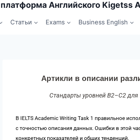
 платформа Английского Kigetss 
Статьи
Exams
Business English