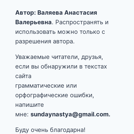
COPYRIGHT ©
ВСЕ СТАТЬИ В ГРУППАХ И
ТЕМАТИЧЕСКИХ РАЗДЕЛАХ,
ПРЕДСТАВЛЕННЫЕ НА ЭТОМ РЕСУРСЕ,
ЯВЛЯЮТСЯ ОРИГИНАЛЬНЫМИ
ТЕКСТАМИ.
Автор: Валяева Анастасия
Валерьевна
. Распространять и
использовать можно только с
разрешения автора.