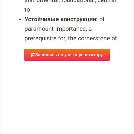
instrumental, foundational, central
to
Устойчивые конструкции:
of
paramount importance, a
prerequisite for, the cornerstone of
Запишись на урок к репетитору