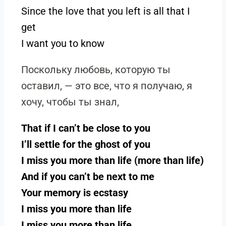
Since the love that you left is all that I
get
I want you to know
Поскольку любовь, которую ты
оставил, — это все, что я получаю, я
хочу, чтобы ты знал,
That if I can’t be close to you
I’ll settle for the ghost of you
I miss you more than life (more than life)
And if you can’t be next to me
Your memory is ecstasy
I miss you more than life
I miss you more than life