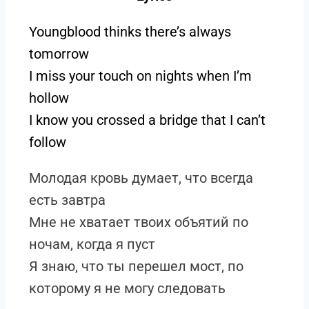
Youngblood thinks there’s always
tomorrow
I miss your touch on nights when I’m
hollow
I know you crossed a bridge that I can’t
follow
Молодая кровь думает, что всегда
есть завтра
Мне не хватает твоих объятий по
ночам, когда я пуст
Я знаю, что ты перешел мост, по
которому я не могу следовать