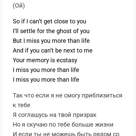
(Ой)
So if I can’t get close to you
I’ll settle for the ghost of you
But I miss you more than life
And if you can’t be next to me
Your memory is ecstasy
I miss you more than life
I miss you more than life
Так что если я не смогу приблизиться
к тебе
Я соглашусь на твой призрак
Но я скучаю по тебе больше жизни
И если ты не можешь быть рядом со