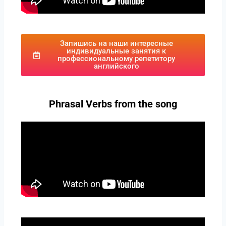
Запишись на наши интересные
индивидуальные занятия к
профессиональному репетитору
английского
Phrasal Verbs from the song