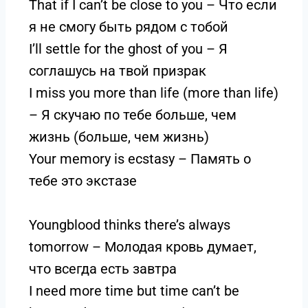
That if I can’t be close to you – Что если
я не смогу быть рядом с тобой
I’ll settle for the ghost of you – Я
соглашусь на твой призрак
I miss you more than life (more than life)
– Я скучаю по тебе больше, чем
жизнь (больше, чем жизнь)
Your memory is ecstasy – Память о
тебе это экстазе
Youngblood thinks there’s always
tomorrow – Молодая кровь думает,
что всегда есть завтра
I need more time but time can’t be