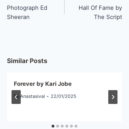
Photograph Ed
Hall Of Fame by
Sheeran
The Script
Similar Posts
Forever by Kari Jobe
By
Anastasival
22/01/2025