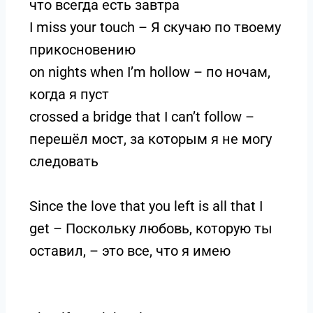
что всегда есть завтра
I miss your touch – Я скучаю по твоему
прикосновению
on nights when I’m hollow – по ночам,
когда я пуст
crossed a bridge that I can’t follow –
перешёл мост, за которым я не могу
следовать
Since the love that you left is all that I
get – Поскольку любовь, которую ты
оставил, – это все, что я имею