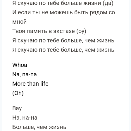
Я скучаю по тебе больше жизни (да)
И если ты не можешь быть рядом со
мной
Твоя память в экстазе (оу)
Я скучаю по тебе больше, чем жизнь
Я скучаю по тебе больше, чем жизнь
Whoa
Na, na-na
More than life
(Oh)
Вау
На, на-на
Больше, чем жизнь