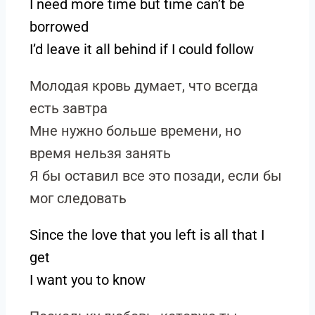
I need more time but time can’t be
borrowed
I’d leave it all behind if I could follow
Молодая кровь думает, что всегда
есть завтра
Мне нужно больше времени, но
время нельзя занять
Я бы оставил все это позади, если бы
мог следовать
Since the love that you left is all that I
get
I want you to know