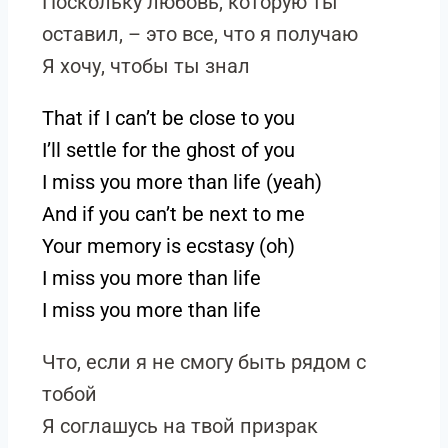
Поскольку любовь, которую ты
оставил, – это все, что я получаю
Я хочу, чтобы ты знал
That if I can’t be close to you
I’ll settle for the ghost of you
I miss you more than life (yeah)
And if you can’t be next to me
Your memory is ecstasy (oh)
I miss you more than life
I miss you more than life
Что, если я не смогу быть рядом с
тобой
Я соглашусь на твой призрак