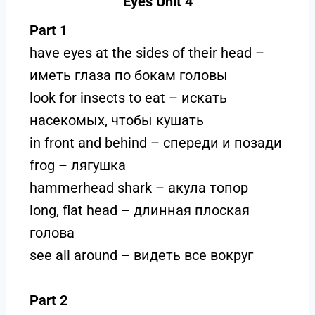
Eyes Unit 4
Part 1
have eyes at the sides of their head –
иметь глаза по бокам головы
look for insects to eat – искать
насекомых, чтобы кушать
in front and behind – спереди и позади
frog – лягушка
hammerhead shark – акула топор
long, flat head – длинная плоская
голова
see all around – видеть все вокруг
Part 2