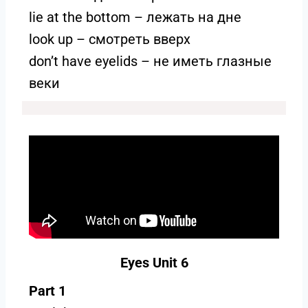
lie at the bottom – лежать на дне
look up – смотреть вверх
don’t have eyelids – не иметь глазные
веки
Eyes Unit 6
Part 1