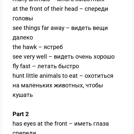
at the front of their head – спереди
головы
see things far away – видеть вещи
далеко
the hawk – ястреб
see very well – видеть очень хорошо
fly fast – летать быстро
hunt little animals to eat – охотиться
на маленьких животных, чтобы
кушать
Part 2
has eyes at the front – иметь глаза
спереди