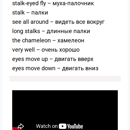
stalk-eyed fly – муха-палочник
stalk – палки
see all around – видеть все вокруг
long stalks – длинные палки
the chameleon – хамелеон
very well – очень хорошо
eyes move up – двигать вверх
eyes move down – двигать вниз