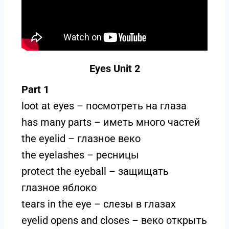
Eyes Unit 2
Part 1
loot at eyes – посмотреть на глаза
has many parts – иметь много частей
the eyelid – глазное веко
the eyelashes – ресницы
protect the eyeball – защищать
глазное яблоко
tears in the eye – слезы в глазах
eyelid opens and closes – веко открыть