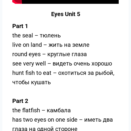
Eyes Unit 5
Part 1
the seal – тюлень
live on land – жить на земле
round eyes – круглые глаза
see very well – видеть очень хорошо
hunt fish to eat – охотиться за рыбой,
чтобы кушать
Part 2
the flatfish – камбала
has two eyes on one side – иметь два
глаза на одной стороне