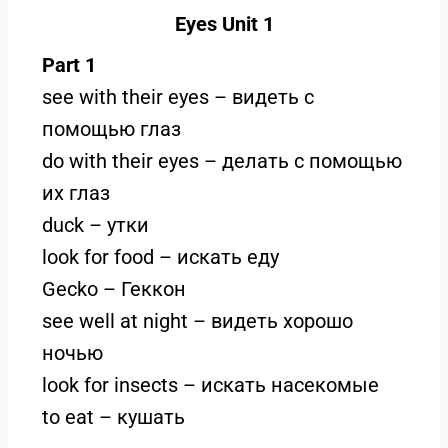
Eyes Unit 1
Part 1
see with their eyes – видеть с
помощью глаз
do with their eyes – делать с помощью
их глаз
duck – утки
look for food – искать еду
Gecko – Геккон
see well at night – видеть хорошо
ночью
look for insects – искать насекомые
to eat – кушать