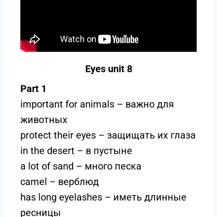
Eyes unit 8
Part 1
important for animals – важно для
животных
protect their eyes – защищать их глаза
in the desert – в пустыне
a lot of sand – много песка
camel – верблюд
has long eyelashes – иметь длинные
ресницы