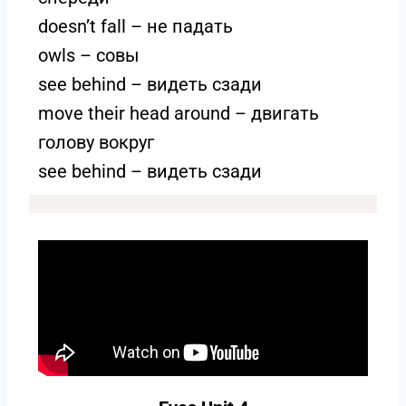
doesn’t fall – не падать
owls – совы
see behind – видеть сзади
move their head around – двигать
голову вокруг
see behind – видеть сзади