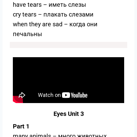
have tears – иметь слезы
cry tears – плакать слезами
when they are sad – когда они
печальны
Eyes Unit 3
Part 1
many animals – много животных