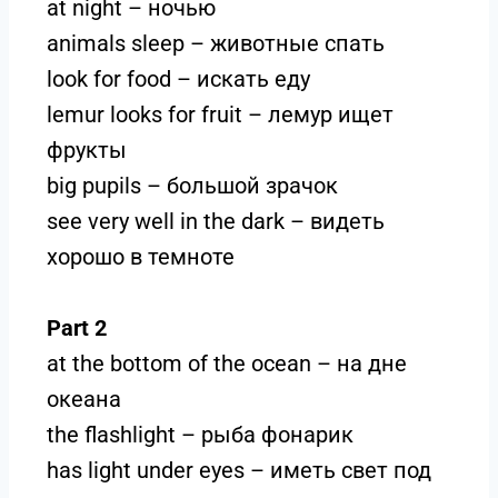
at night – ночью
animals sleep – животные спать
look for food – искать еду
lemur looks for fruit – лемур ищет
фрукты
big pupils – большой зрачок
see very well in the dark – видеть
хорошо в темноте
Part 2
at the bottom of the ocean – на дне
океана
the flashlight – рыба фонарик
has light under eyes – иметь свет под