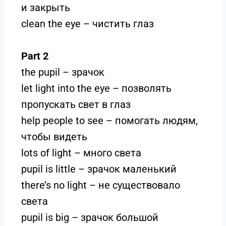
и закрыть
clean the eye – чистить глаз
Part 2
the pupil – зрачок
let light into the eye – позволять
пропускать свет в глаз
help people to see – помогать людям,
чтобы видеть
lots of light – много света
pupil is little – зрачок маленький
there’s no light – не существовало
света
pupil is big – зрачок большой