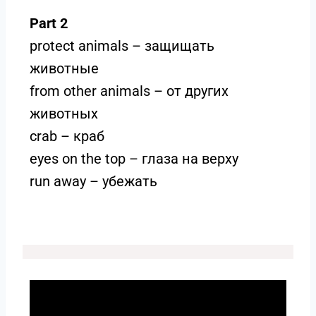
Part 2
protect animals – защищать
животные
from other animals – от других
животных
crab – краб
eyes on the top – глаза на верху
run away – убежать