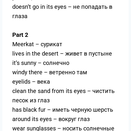
doesn’t go in its eyes – не попадать в
глаза
Part 2
Meerkat – сурикат
lives in the desert – живет в пустыне
it’s sunny – солнечно
windy there – ветренно там
eyelids – века
clean the sand from its eyes – чистить
песок из глаз
has black fur – иметь черную шерсть
around its eyes – вокруг глаз
wear sunglasses – носить солнечные