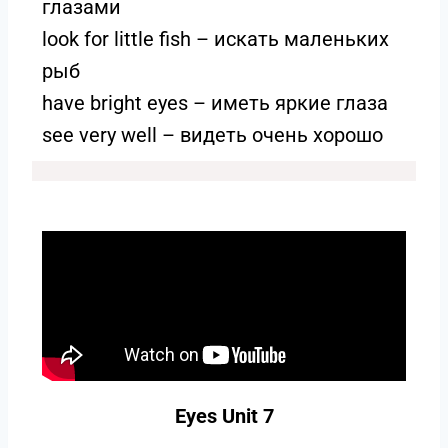
глазами
look for little fish – искать маленьких
рыб
have bright eyes – иметь яркие глаза
see very well – видеть очень хорошо
Eyes Unit 7