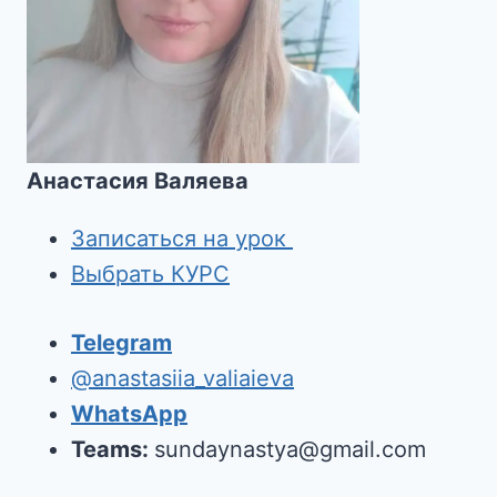
Анастасия Валяева
Записаться на урок
Выбрать КУРС
Telegram
@anastasiia_valiaieva
WhatsApp
Teams:
sundaynastya@gmail.com