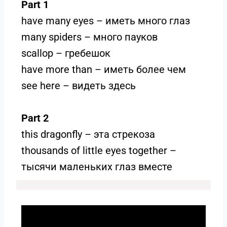
Part 1
have many eyes – иметь много глаз
many spiders – много пауков
scallop – гребешок
have more than – иметь более чем
see here – видеть здесь
Part 2
this dragonfly – эта стрекоза
thousands of little eyes together –
тысячи маленьких глаз вместе