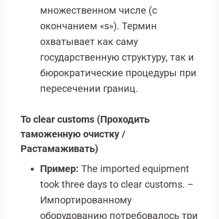
множественном числе (с
окончанием «s»). Термин
охватывает как саму
государственную структуру, так и
бюрократические процедуры при
пересечении границ.
To clear customs
(Проходить
таможенную очистку /
Растамаживать)
Пример:
The imported equipment
took three days to clear customs. –
Импортированному
оборудованию потребовалось три