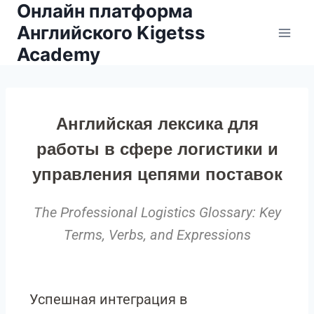
Онлайн платформа
Английского Kigetss
Academy
Английская лексика для
работы в сфере логистики и
управления цепями поставок
The Professional Logistics Glossary: Key
Terms, Verbs, and Expressions
Успешная интеграция в