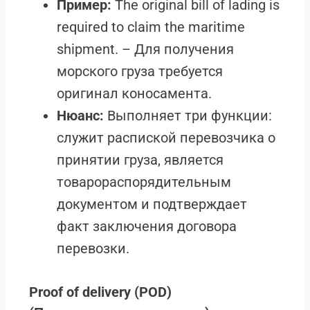
Пример:
The original bill of lading is
required to claim the maritime
shipment. – Для получения
морского груза требуется
оригинал коносамента.
Нюанс:
Выполняет три функции:
служит распиской перевозчика о
принятии груза, является
товарораспорядительным
документом и подтверждает
факт заключения договора
перевозки.
Proof of delivery (POD)