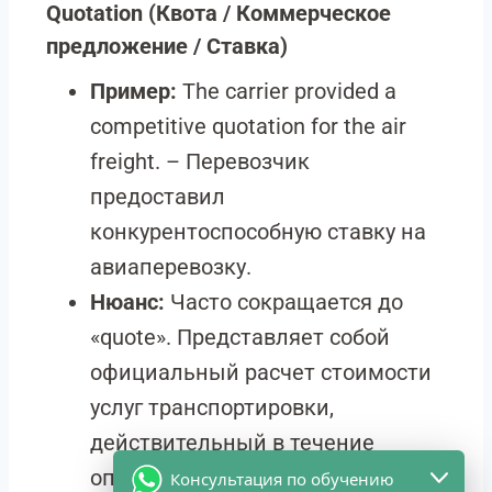
Quotation
(Квота / Коммерческое
предложение / Ставка)
Пример:
The carrier provided a
competitive quotation for the air
freight. – Перевозчик
предоставил
конкурентоспособную ставку на
авиаперевозку.
Нюанс:
Часто сокращается до
«quote». Представляет собой
официальный расчет стоимости
услуг транспортировки,
действительный в течение
определенного времени.
Консультация по обучению