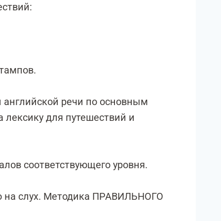
ествий:
тампов.
и английской речи по основным
а лексику для путешествий и
алов соответствующего уровня.
о на слух. Методика ПРАВИЛЬНОГО