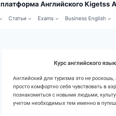
 платформа Английского Kigetss 
Статьи
Exams
Business English
Курс английского язы
Английский для туризма это не роскошь, 
просто комфортно себя чувствовать в аэро
познакомиться с новыми людьми, культур
учетом необходимых тем именно в путеш