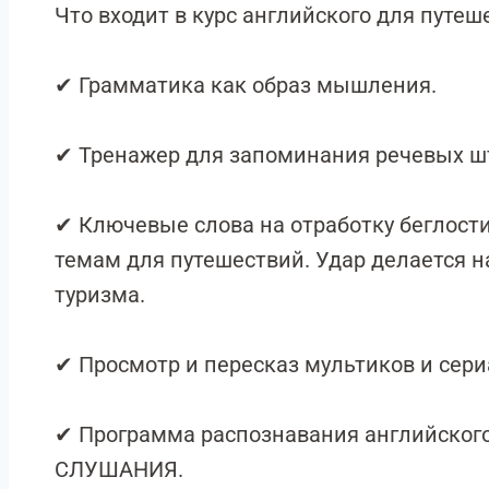
Что входит в курс английского для путеш
✔ Грамматика как образ мышления.
✔ Тренажер для запоминания речевых ш
✔ Ключевые слова на отработку беглост
темам для путешествий. Удар делается н
туризма.
✔ Просмотр и пересказ мультиков и сери
✔ Программа распознавания английског
СЛУШАНИЯ.