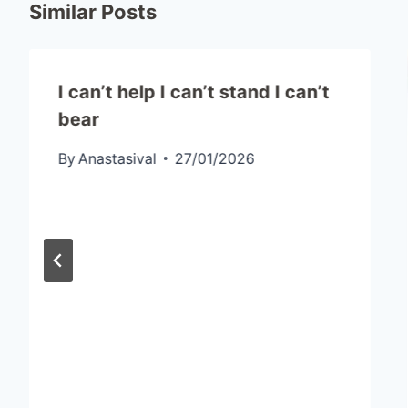
Similar Posts
I can’t help I can’t stand I can’t
bear
By
Anastasival
27/01/2026