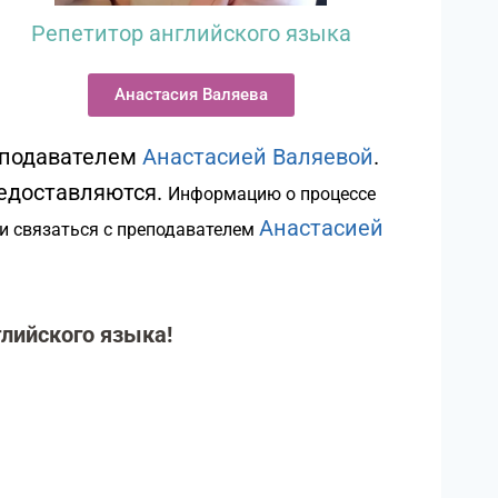
Репетитор английского языка
Анастасия Валяева
еподавателем
Анастасией Валяевой
.
редоставляются.
Информацию о процессе
Анастасией
и связаться с преподавателем
глийского языка!