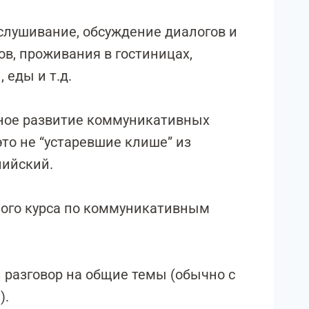
слушивание, обсуждение диалогов и
ов, проживания в гостиницах,
 еды и т.д.
ьное развитие коммуникативных
то не “устаревшие клише” из
лийский.
ого курса по коммуникативным
й разговор на общие темы (обычно с
).