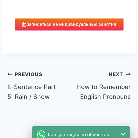
Записаться на индивидуальные занятия
PREVIOUS
NEXT
It-Sentence Part
How to Remember
5: Rain / Snow
English Pronouns
Консультация по обучению