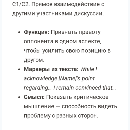
C1/C2. Прямое взаимодействие с
другими участниками дискуссии.
Функция:
Признать правоту
оппонента в одном аспекте,
чтобы усилить свою позицию в
другом.
Маркеры из текста:
While I
acknowledge [Name]’s point
regarding… I remain convinced that…
Смысл:
Показать критическое
мышление — способность видеть
проблему с разных сторон.