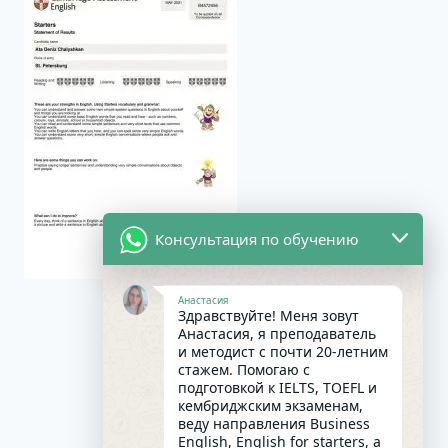
Консультация по обучению
Анастасия
Здравствуйте! Меня зовут
Анастасия, я преподаватель
и методист с почти 20-летним
стажем. Помогаю с
подготовкой к IELTS, TOEFL и
кембриджским экзаменам,
веду направления Business
English, English for starters, а