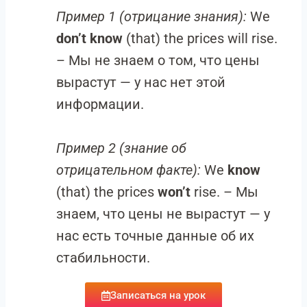
Пример 1 (отрицание знания):
We
don’t know
(that) the prices will rise.
– Мы не знаем о том, что цены
вырастут — у нас нет этой
информации.
Пример 2 (знание об
отрицательном факте):
We
know
(that) the prices
won’t
rise. – Мы
знаем, что цены не вырастут — у
нас есть точные данные об их
стабильности.
Записаться на урок