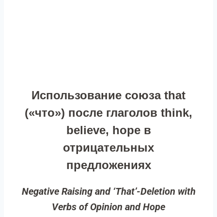
Использование союза that
(«что») после глаголов think,
believe, hope в
отрицательных
предложениях
Negative Raising and ‘That’-Deletion with
Verbs of Opinion and Hope