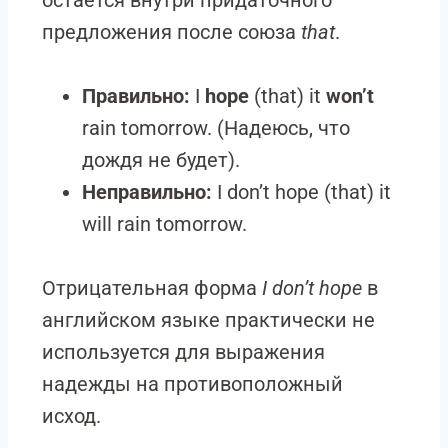
предложения после союза
that
.
Правильно:
I
hope
(that) it
won’t
rain tomorrow. (Надеюсь, что
дождя не будет).
Неправильно:
I don’t hope (that) it
will rain tomorrow.
Отрицательная форма
I don’t hope
в
английском языке практически не
используется для выражения
надежды на противоположный
исход.