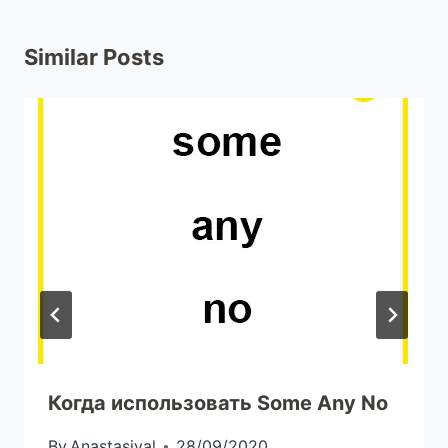
Similar Posts
Когда использовать Some Any No
By
Anastasival
28/09/2020