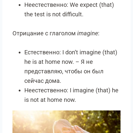
Неестественно: We expect (that)
the test is not difficult.
Отрицание с глаголом
imagine
:
Естественно: I don’t imagine (that)
he is at home now. – Я не
представляю, чтобы он был
сейчас дома.
Неестественно: I imagine (that) he
is not at home now.