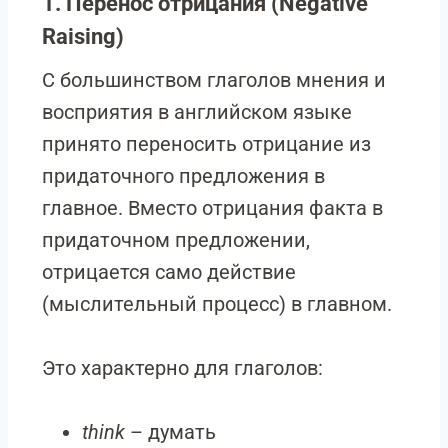
1. Перенос отрицания (Negative
Raising)
С большинством глаголов мнения и
восприятия в английском языке
принято переносить отрицание из
придаточного предложения в
главное. Вместо отрицания факта в
придаточном предложении,
отрицается само действие
(мыслительный процесс) в главном.
Это характерно для глаголов:
think
– думать