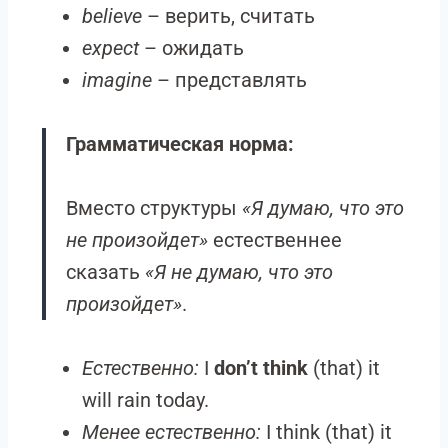
believe
– верить, считать
expect
– ожидать
imagine
– представлять
Грамматическая норма:
Вместо структуры
«Я думаю, что это
не произойдет»
естественнее
сказать
«Я не думаю, что это
произойдет»
.
Естественно:
I
don’t think
(that) it
will rain today.
Менее естественно:
I think (that) it