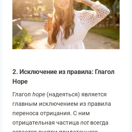
2. Исключение из правила: Глагол
Hope
Глагол
hope
(надеяться) является
главным исключением из правила
переноса отрицания. С ним
отрицательная частица
not
всегда
остается внутри придаточного