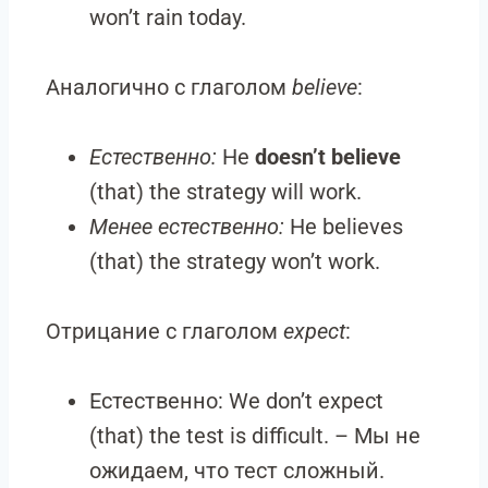
won’t rain today.
Аналогично с глаголом
believe
:
Естественно:
He
doesn’t believe
(that) the strategy will work.
Менее естественно:
He believes
(that) the strategy won’t work.
Отрицание с глаголом
expect
:
Естественно: We don’t expect
(that) the test is difficult. – Мы не
ожидаем, что тест сложный.