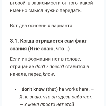
второй, в зависимости от того, какой
именно смысл нужно передать.
Вот два основных варианта:
3.1. Когда отрицается сам факт
знания (Я не знаю, что…)
Если информации нет в голове,
отрицание
don’t / doesn’t
ставится в
начале, перед
know
.
I
don’t know
(that) he works here. –
Я не знаю, что он здесь работает.
— У меня просто нет этой