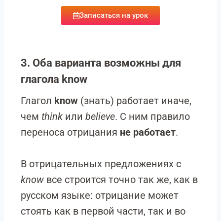
Записаться на урок
3. Оба варианта возможны для
глагола
know
Глагол
know
(знать) работает иначе,
чем
think
или
believe
. С ним правило
переноса отрицания
не работает
.
В отрицательных предложениях с
know
все строится точно так же, как в
русском языке: отрицание может
стоять как в первой части, так и во