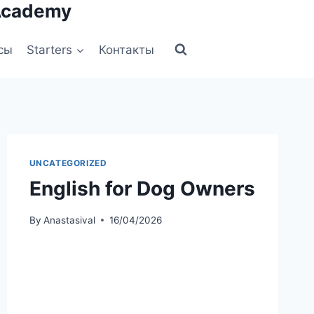
Academy
сы
Starters
Контакты
UNCATEGORIZED
English for Dog Owners
By
Anastasival
16/04/2026