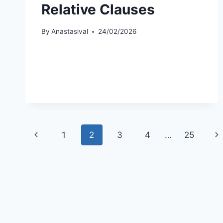
Relative Clauses
By
Anastasival
24/02/2026
Page
Previous
Ne
1
2
3
4
…
25
navigation
Page
Pa
© 202