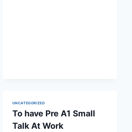
UNCATEGORIZED
To have Pre A1 Small
Talk At Work