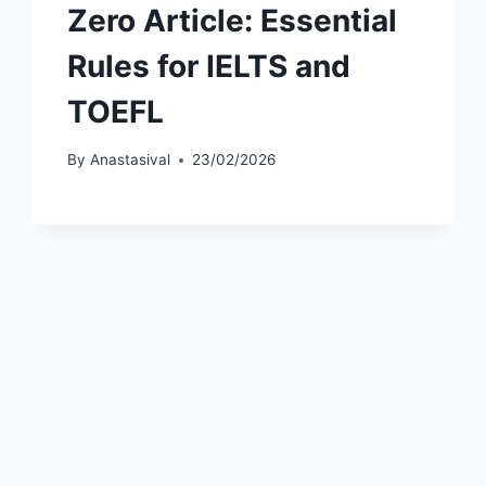
Zero Article: Essential
Rules for IELTS and
TOEFL
By
Anastasival
23/02/2026
xt
ge
6 Интересное и эффективное изучение английского я