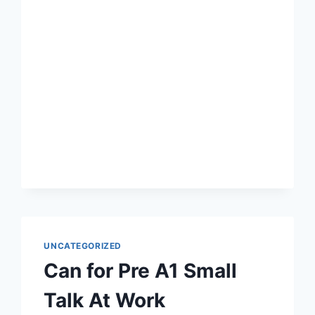
UNCATEGORIZED
Can for Pre A1 Small
Talk At Work