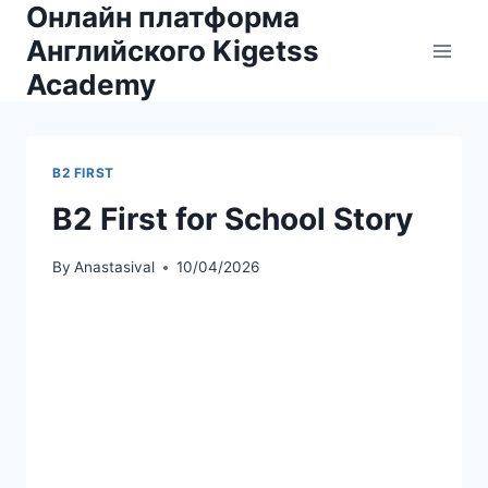
Онлайн платформа
Skip
to
Английского Kigetss
content
Academy
B2 FIRST
B2 First for School Story
By
Anastasival
10/04/2026