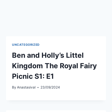
UNCATEGORIZED
Ben and Holly’s Littel
Kingdom The Royal Fairy
Picnic S1: E1
By
Anastasival
23/09/2024