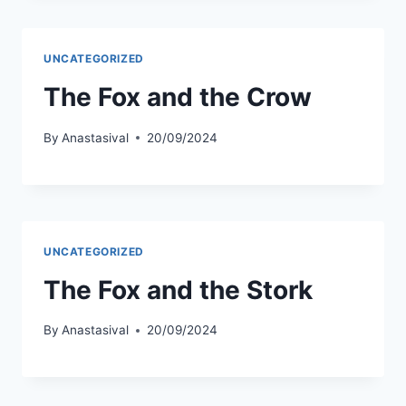
UNCATEGORIZED
The Fox and the Crow
By
Anastasival
20/09/2024
UNCATEGORIZED
The Fox and the Stork
By
Anastasival
20/09/2024