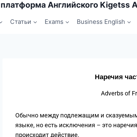
 платформа Английского Kigetss 
Статьи
Exams
Business English
Наречия час
Adverbs of F
Обычно между подлежащим и сказуемым 
языке, но есть исключения – это наречи
происходит действие.