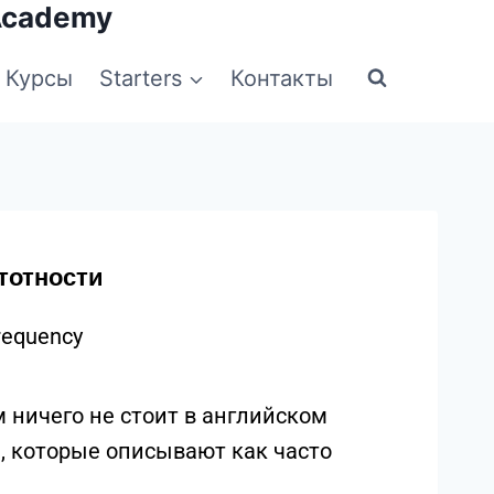
Academy
Курсы
Starters
Контакты
тотности
requency
ничего не стоит в английском
я, которые описывают как часто