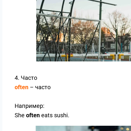
4. Часто
often
– часто
Например:
She
often
eats sushi.