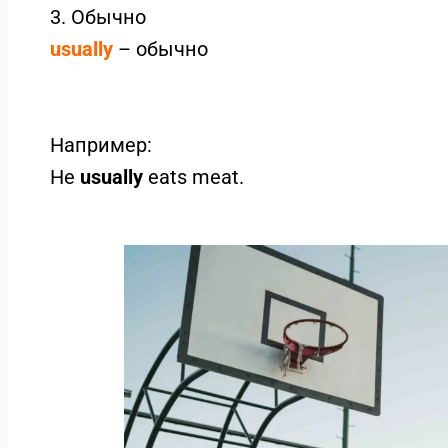
3. Обычно
usually
– обычно
Например:
He
usually
eats meat.