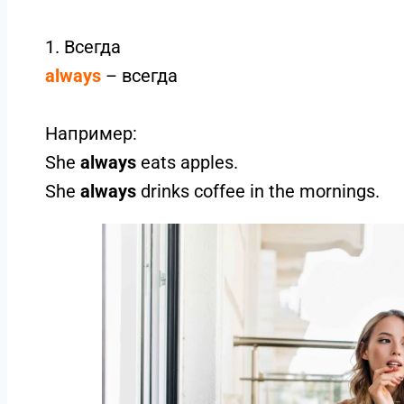
1. Всегда
always
– всегда
Например:
She
always
eats apples.
She
always
drinks coffee in the mornings.