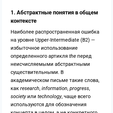
1.
Абстрактные понятия в общем
контексте
Наиболее распространенная ошибка
на уровне Upper-Intermediate (B2) —
избыточное использование
определенного артикля
the
перед
неисчисляемыми абстрактными
существительными. В
академическом письме такие слова,
как
research
,
information
,
progress
,
society
или
technology
, чаще всего
используются для обозначения
концепта в целом, а не конкретного