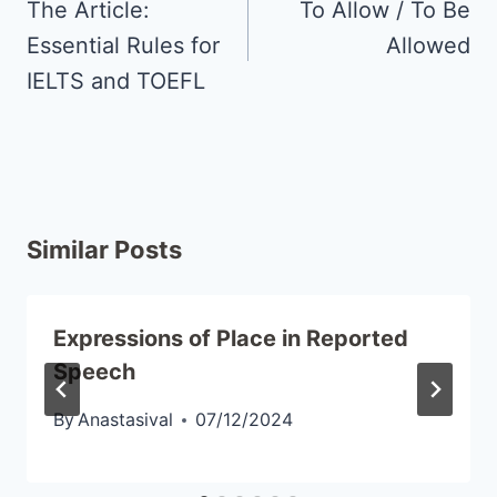
The Article:
To Allow / To Be
Essential Rules for
Allowed
IELTS and TOEFL
Similar Posts
Expressions of Place in Reported
Speech
By
Anastasival
07/12/2024