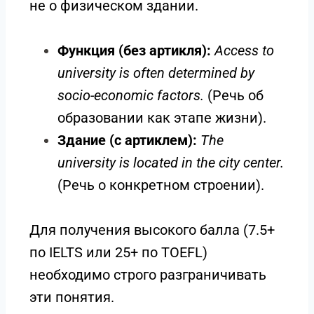
не о физическом здании.
Функция (без артикля):
Access to
university is often determined by
socio-economic factors.
(Речь об
образовании как этапе жизни).
Здание (с артиклем):
The
university is located in the city center.
(Речь о конкретном строении).
Для получения высокого балла (7.5+
по IELTS или 25+ по TOEFL)
необходимо строго разграничивать
эти понятия.