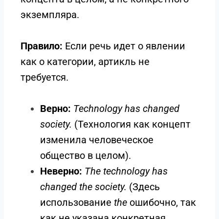
экземпляра.
Правило:
Если речь идет о явлении
как о категории, артикль не
требуется.
Верно:
Technology has changed
society.
(Технология как концепт
изменила человеческое
общество в целом).
Неверно:
The technology has
changed the society.
(Здесь
использование
the
ошибочно, так
как не указана конкретная