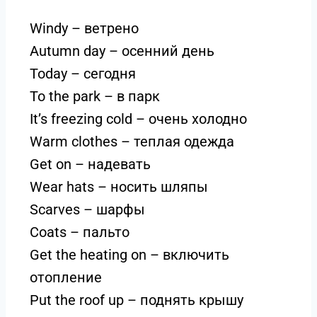
Windy – ветрено
Autumn day – осенний день
Today – сегодня
To the park – в парк
It’s freezing cold – очень холодно
Warm clothes – теплая одежда
Get on – надевать
Wear hats – носить шляпы
Scarves – шарфы
Coats – пальто
Get the heating on – включить
отопление
Put the roof up – поднять крышу