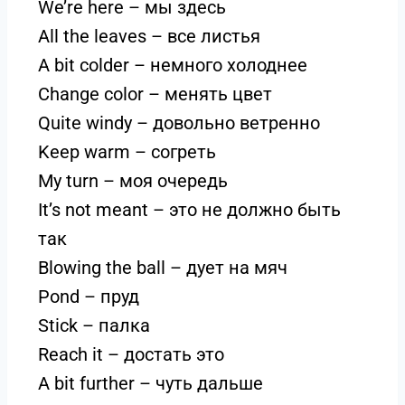
We’re here – мы здесь
All the leaves – все листья
A bit colder – немного холоднее
Change color – менять цвет
Quite windy – довольно ветренно
Keep warm – согреть
My turn – моя очередь
It’s not meant – это не должно быть
так
Blowing the ball – дует на мяч
Pond – пруд
Stick – палка
Reach it – достать это
A bit further – чуть дальше