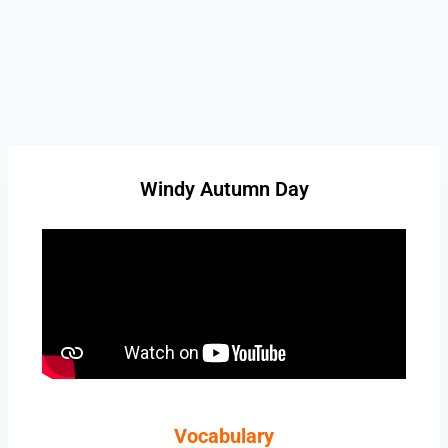
Windy Autumn Day
Vocabulary