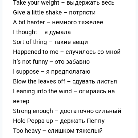
Take your weight – выдержать весь
Give a little shake – потрясти
A bit harder – немного тяжелее
I thought – я думала
Sort of thing – такие вещи
Happened to me – случилось со мной
It’s not funny – это забавно
I suppose – я предполагаю
Blow the leaves off – сдувать листья
Leaning into the wind – опираясь на
ветер
Strong enough – достаточно сильный
Hold Peppa up – держать Пеппу
Too heavy – слишком тяжелый