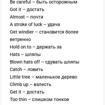
Be careful – быть осторожным
Got it – достать
Almost – почти
A stroke of luck – удача
Get windier – становится более
ветренно
Hold on to – держать за
Hats – шляпы
Blown hats off – сдувать шляпы
Catch – ловить
Little tree – маленькое дерево
Climb up – взлесть
Get it – достать
Too thin – слишком тонкое