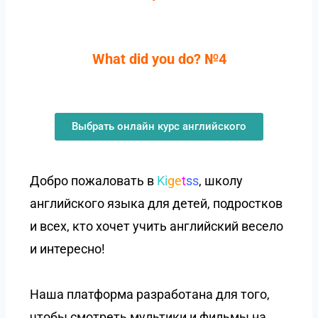
What did you do? №4
Выбрать онлайн курс английского
Добро пожаловать в
Ki
ge
t
ss
, школу
английского языка для детей, подростков
и всех, кто хочет учить английский весело
и интересно!
Наша платформа разработана для того,
чтобы смотреть мультики и фильмы на