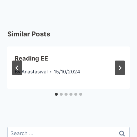
Similar Posts
Reading EE
By
Anastasival
15/10/2024