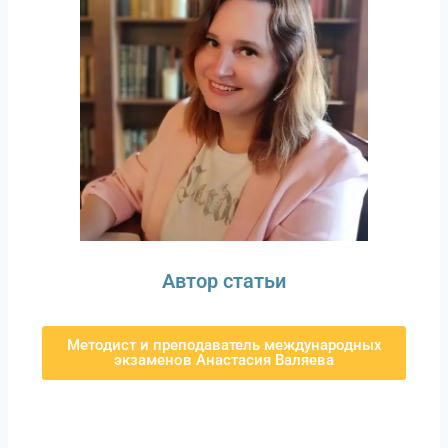
Автор статьи
Методист и преподаватель международных
экзаменов Анастасия Валяева