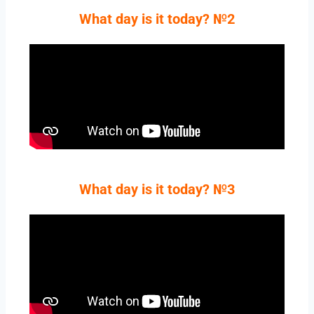
What day is it today? №2
What day is it today? №3