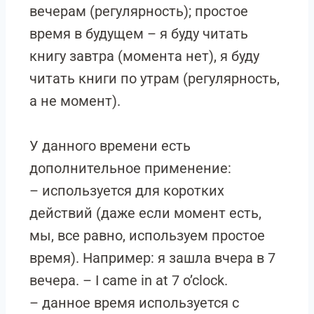
вечерам (регулярность); простое
время в будущем – я буду читать
книгу завтра (момента нет), я буду
читать книги по утрам (регулярность,
а не момент).
У данного времени есть
дополнительное применение:
– используется для коротких
действий (даже если момент есть,
мы, все равно, используем простое
время). Например: я зашла вчера в 7
вечера. – I came in at 7 o’clock.
– данное время используется с