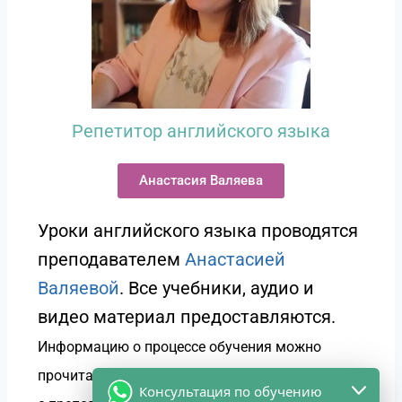
Репетитор английского языка
Анастасия Валяева
Уроки английского языка проводятся
преподавателем
Анастасией
Валяевой
. Все учебники, аудио и
видео материал предоставляются.
Информацию о процессе обучения можно
прочитать в
ответах на вопросы
или связаться
Консультация по обучению