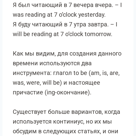
Я был читающий в 7 вечера вчера. – I
was reading at 7 o’clock yesterday.
Я буду читающий в 7 утра завтра. – I
will be reading at 7 o’clock tomorrow.
Как мы видим, для создания данного
времени используются два
инструмента: глагол to be (am, is, are,
was, were, will be) и настоящее
причастие (ing-окончание).
Существует больше вариантов, когда
используется континиус, но их мы
обсудим в следующих статьях, и они