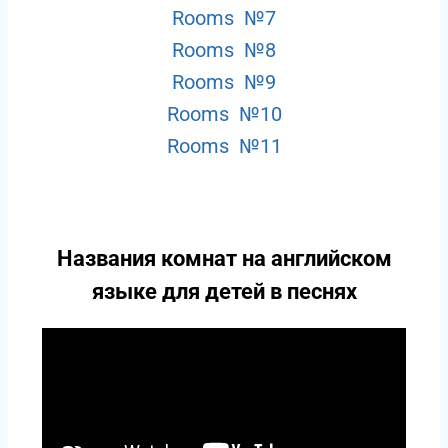
Rooms №7
Rooms №8
Rooms №9
Rooms №10
Rooms №11
Названия комнат на английском
языке для детей в песнях