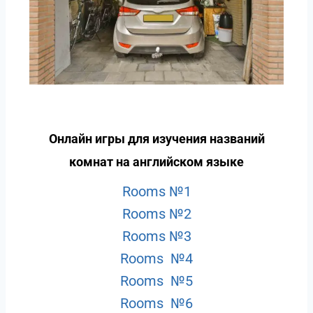
Онлайн игры для изучения названий
комнат на английском языке
Rooms №1
Rooms №2
Rooms №3
Rooms №4
Rooms №5
Rooms №6