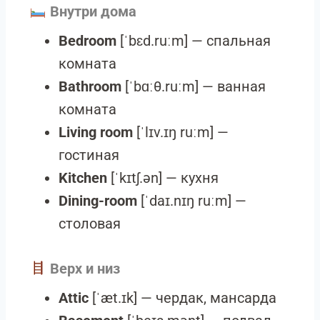
Внутри дома
Bedroom
[ˈbɛd.ruːm] — спальная
комната
Bathroom
[ˈbɑːθ.ruːm] — ванная
комната
Living room
[ˈlɪv.ɪŋ ruːm] —
гостиная
Kitchen
[ˈkɪtʃ.ən] — кухня
Dining-room
[ˈdaɪ.nɪŋ ruːm] —
столовая
Верх и низ
Attic
[ˈæt.ɪk] — чердак, мансарда