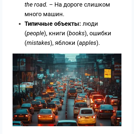
the road.
– На дороге слишком
много машин.
Типичные объекты:
люди
(
people
), книги (
books
), ошибки
(
mistakes
), яблоки (
apples
).