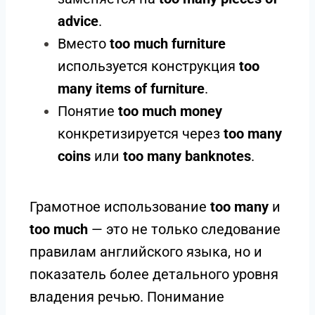
advice
.
Вместо
too much furniture
используется конструкция
too
many items of furniture
.
Понятие
too much money
конкретизируется через
too many
coins
или
too many banknotes
.
Грамотное использование
too many
и
too much
— это не только следование
правилам английского языка, но и
показатель более детального уровня
владения речью. Понимание