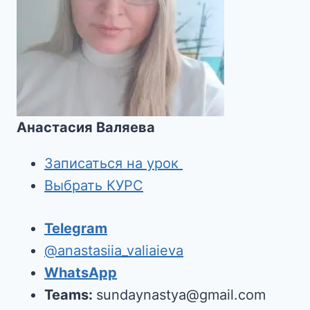
Анастасия Валяева
Записаться на урок
Выбрать КУРС
Telegram
@anastasiia_valiaieva
WhatsApp
Teams:
sundaynastya@gmail.com