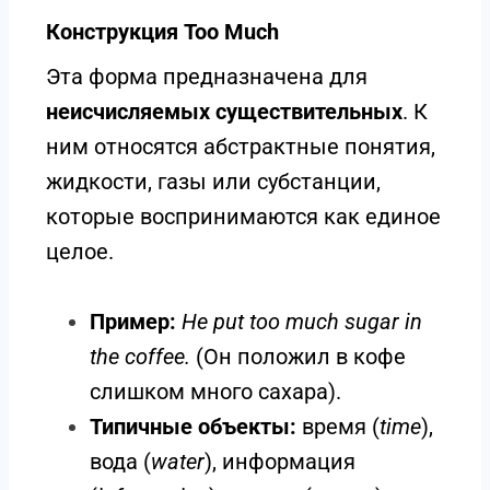
Конструкция Too Much
Эта форма предназначена для
неисчисляемых существительных
. К
ним относятся абстрактные понятия,
жидкости, газы или субстанции,
которые воспринимаются как единое
целое.
Пример:
He put too much sugar in
the coffee.
(Он положил в кофе
слишком много сахара).
Типичные объекты:
время (
time
),
вода (
water
), информация