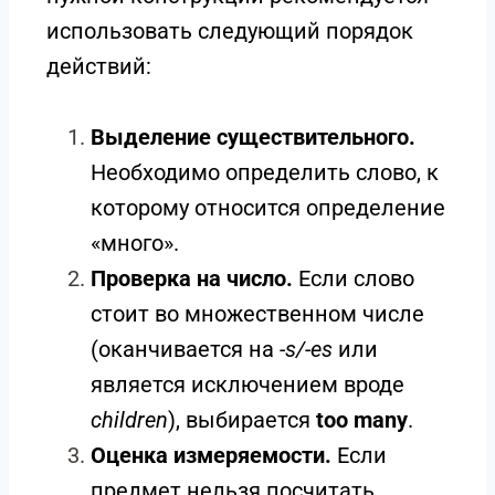
использовать следующий порядок
действий:
Выделение существительного.
Необходимо определить слово, к
которому относится определение
«много».
Проверка на число.
Если слово
стоит во множественном числе
(оканчивается на
-s/-es
или
является исключением вроде
children
), выбирается
too many
.
Оценка измеряемости.
Если
предмет нельзя посчитать