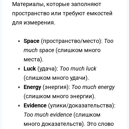
Материалы, которые заполняют
пространство или требуют емкостей
для измерения.
Space
(пространство/место):
Too
much space
(слишком много
места).
Luck
(удача):
Too much luck
(слишком много удачи).
Energy
(энергия):
Too much energy
(слишком много энергии).
Evidence
(улики/доказательства):
Too much evidence
(слишком
много доказательств). Это слово