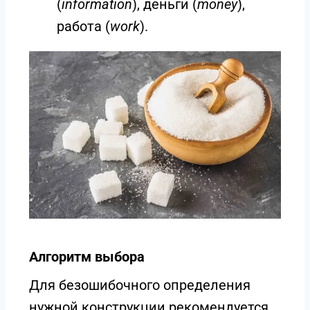
(
information
), деньги (
money
),
работа (
work
).
Алгоритм выбора
Для безошибочного определения
нужной конструкции рекомендуется