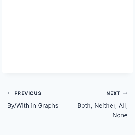
PREVIOUS
NEXT
By/With in Graphs
Both, Neither, All,
None