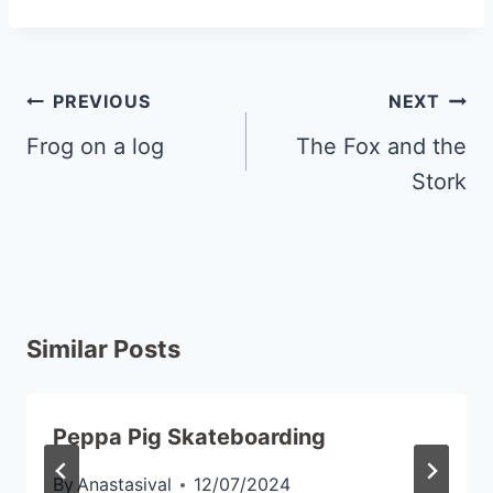
PREVIOUS
NEXT
Frog on a log
The Fox and the
Stork
Similar Posts
Peppa Pig Skateboarding
By
Anastasival
12/07/2024