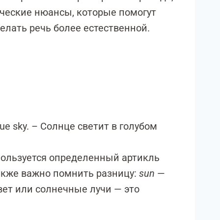
ческие нюансы, которые помогут
елать речь более естественной.
blue sky. – Солнце светит в голубом
пользуется определенный артикль
Также важно помнить разницу:
sun
—
вет или солнечные лучи — это