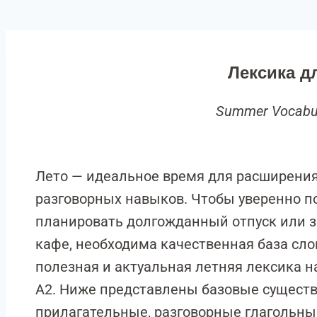
Лексика д
Summer Vocabu
Лето — идеальное время для расширения
разговорных навыков. Чтобы уверенно по
планировать долгожданный отпуск или 
кафе, необходима качественная база сло
полезная и актуальная летняя лексика н
A2. Ниже представлены базовые сущест
прилагательные, разговорные глагольны