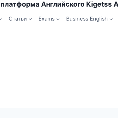
 платформа Английского Kigetss 
Статьи
Exams
Business English