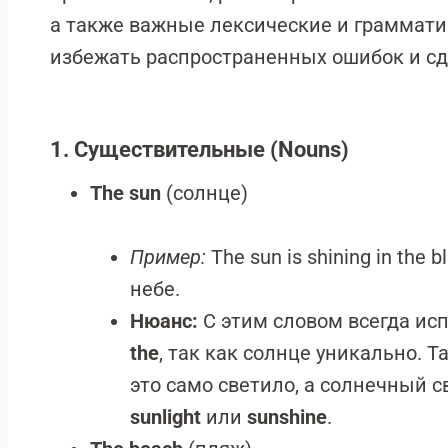
а также важные лексические и граммати
избежать распространенных ошибок и сд
1. Существительные (Nouns)
The sun
(солнце)
Пример:
The sun is shining in the 
небе.
Нюанс:
С этим словом всегда ис
the
, так как солнце уникально. 
это само светило, а солнечный с
sunlight
или
sunshine
.