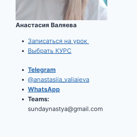
Анастасия Валяева
Записаться на урок
Выбрать КУРС
Telegram
@anastasiia_valiaieva
WhatsApp
Teams:
sundaynastya@gmail.com