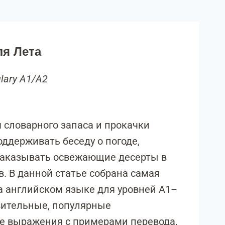
ля Лета
lary A1/A2
 словарного запаса и прокачки
ддерживать беседу о погоде,
заказывать освежающие десерты в
в. В данной статье собрана самая
а английском языке для уровней A1–
вительные, популярные
е выражения с примерами перевода,