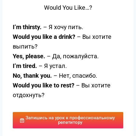
Would You Like…?
I’m thirsty.
– Я хочу пить.
Would you like a drink?
– Вы хотите
выпить?
Yes, please.
– Да, пожалуйста.
I’m tired.
– Я устал.
No, thank you.
– Нет, спасибо.
Would you like to rest?
– Вы хотите
отдохнуть?
Запишись на урок к профессиональному
репетитору