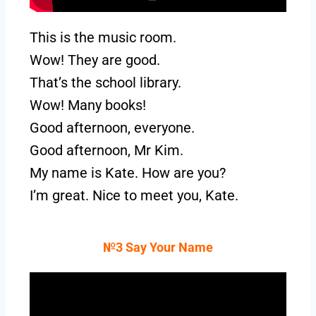
This is the music room.
Wow! They are good.
That’s the school library.
Wow! Many books!
Good afternoon, everyone.
Good afternoon, Mr Kim.
My name is Kate. How are you?
I’m great. Nice to meet you, Kate.
№3 Say Your Name