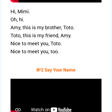
Hi, Mimi.
Oh, hi.
Amy, this is my brother, Toto.
Toto, this is my friend, Amy.
Nice to meet you, Toto.
Nice to meet you, too.
№2 Say Your Name