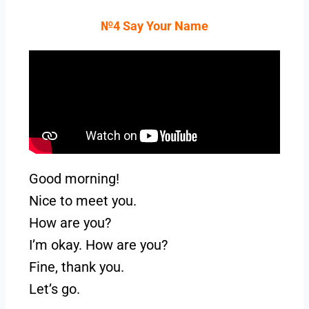
№4 Say Your Name
Good morning!
Nice to meet you.
How are you?
I’m okay. How are you?
Fine, thank you.
Let’s go.