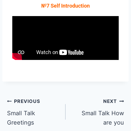
№7 Self Introduction
PREVIOUS
NEXT
Small Talk
Small Talk How
Greetings
are you