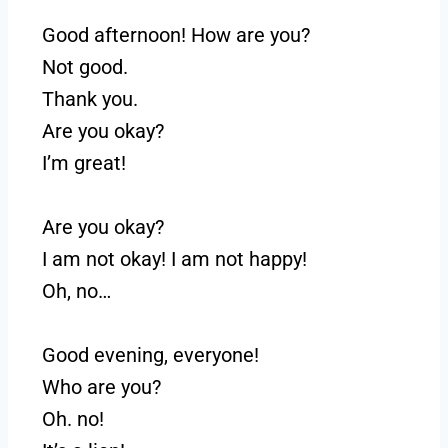
Good afternoon! How are you?
Not good.
Thank you.
Are you okay?
I’m great!
Are you okay?
I am not okay! I am not happy!
Oh, no…
Good evening, everyone!
Who are you?
Oh. no!