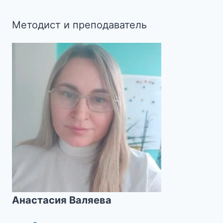
Методист и преподаватель
Анастасия Валяева