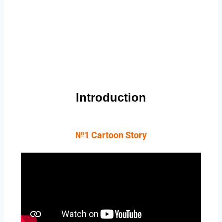
Introduction
№1 Cartoon Story