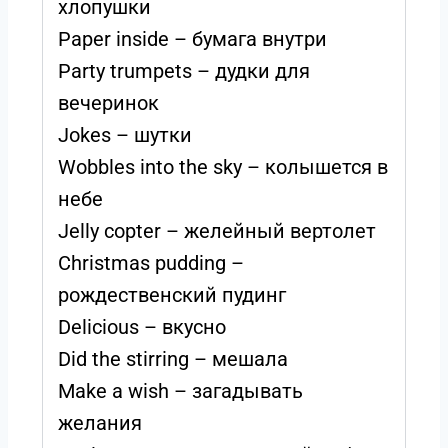
хлопушки
Paper inside – бумага внутри
Party trumpets – дудки для
вечеринок
Jokes – шутки
Wobbles into the sky – колышется в
небе
Jelly copter – желейный вертолет
Christmas pudding –
рождественский пудинг
Delicious – вкусно
Did the stirring – мешала
Make a wish – загадывать
желания