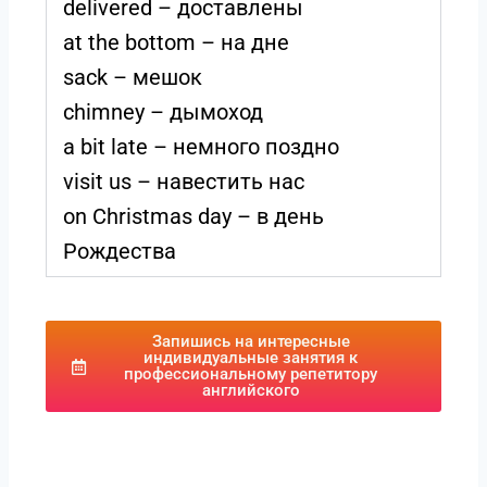
delivered – доставлены
at the bottom – на дне
sack – мешок
chimney – дымоход
a bit late – немного поздно
visit us – навестить нас
on Christmas day – в день
Рождества
Запишись на интересные
индивидуальные занятия к
профессиональному репетитору
английского