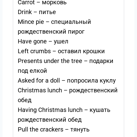
Carrot – морковь
Drink – питье
Mince pie – специальный
рождественский пирог
Have gone – ушел
Left crumbs – оставил крошки
Presents under the tree – подарки
под елкой
Asked for a doll – попросила куклу
Christmas lunch – рождественский
обед
Having Christmas lunch – кушать
рождественский обед
Pull the crackers – тянуть