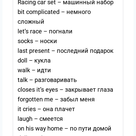
Racing car set – машинный набор
bit complicated – немного
сложный
let’s race – погнали
socks – носки
last present – последний подарок
doll – кукла
walk – идти
talk – разговаривать
closes it’s eyes – закрывает глаза
forgotten me – забыл меня
it cries – она плачет
laugh – смеется
on his way home – по пути домой