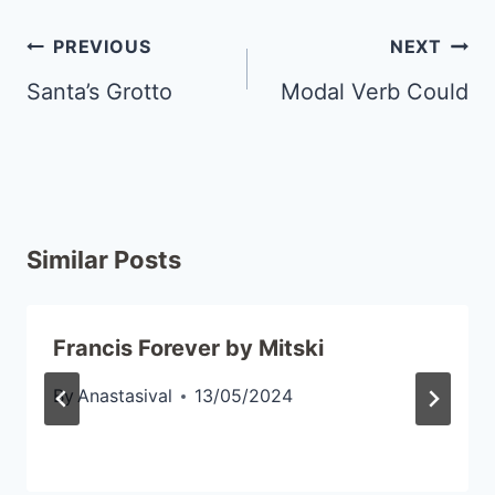
PREVIOUS
NEXT
Santa’s Grotto
Modal Verb Could
Similar Posts
Francis Forever by Mitski
By
Anastasival
13/05/2024