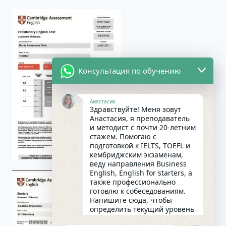
Консультация по обучению
Анастасия
Здравствуйте! Меня зовут
Анастасия, я преподаватель
и методист с почти 20-летним
стажем. Помогаю с
подготовкой к IELTS, TOEFL и
кембриджским экзаменам,
веду направления Business
English, English for starters, а
также профессионально
готовлю к собеседованиям.
Напишите сюда, чтобы
определить текущий уровень
английского и составить