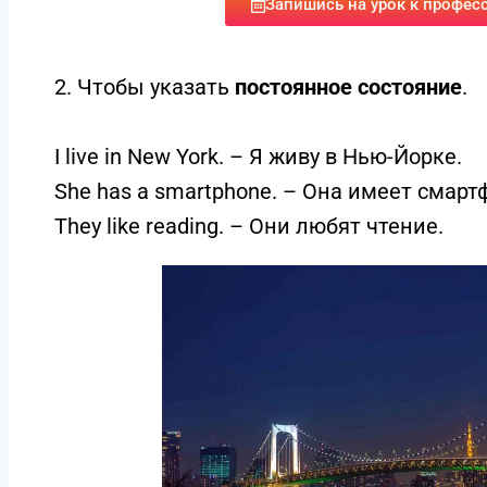
Запишись на урок к профес
2. Чтобы указать
постоянное состояние
.
I live in New York. – Я живу в Нью-Йорке.
She has a smartphone. – Она имеет смарт
They like reading. – Они любят чтение.