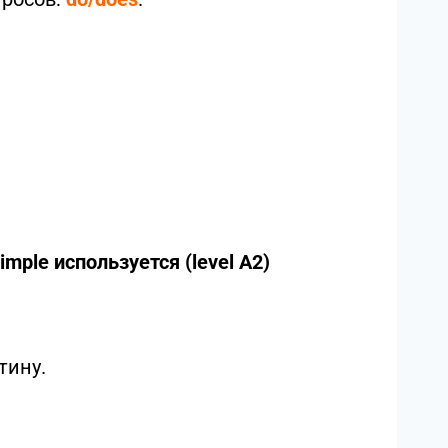
mple используется (level A2)
утину.