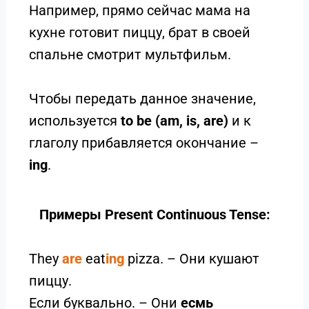
Например, прямо сейчас мама на
кухне готовит пиццу, брат в своей
спальне смотрит мультфильм.
Чтобы передать данное значение,
используется
to be
(am, is, are)
и к
глаголу прибавляется окончание –
ing
.
Примеры Present Continuous Tense:
They
are
eat
ing
pizza. – Они кушают
пиццу.
Если буквально. – Они
есмь