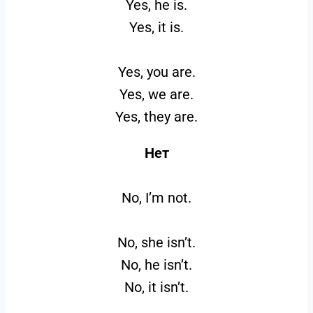
Yes, he is.
Yes, it is.
Yes, you are.
Yes, we are.
Yes, they are.
Нет
No, I’m not.
No, she isn’t.
No, he isn’t.
No, it isn’t.