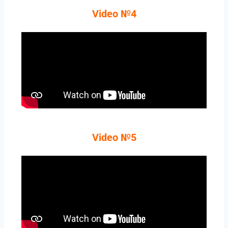
Video №4
Video №5