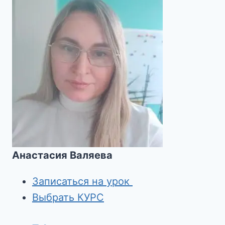
Анастасия Валяева
Записаться на урок
Выбрать КУРС