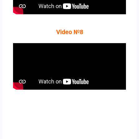
Video №8