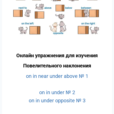
Онлайн упражнения для изучения
Повелительного наклонения
on in near under above № 1
on in under № 2
on in under opposite № 3