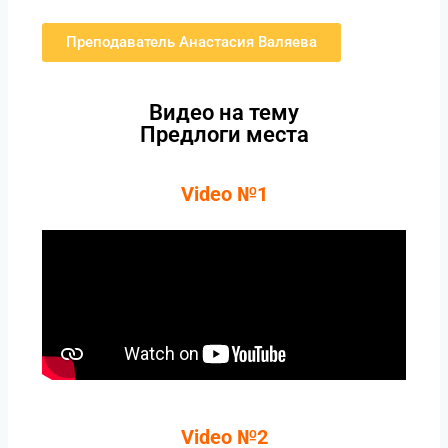
Преподаватель Анастасия Валяева
Видео на тему
Предлоги места
Video №1
Video №2