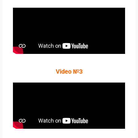
Video №3