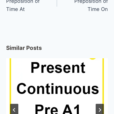
Preposition of
Preposition of
Time At
Time On
Similar Posts