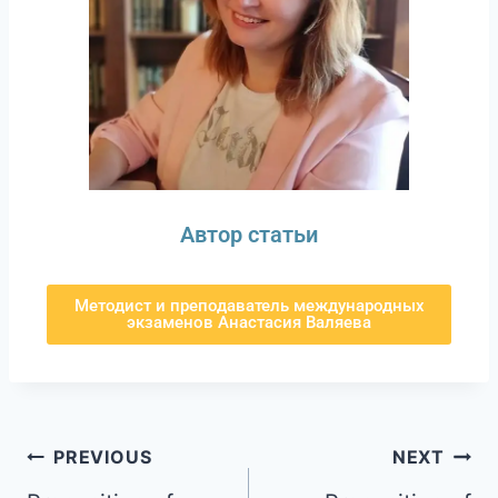
Автор статьи
Методист и преподаватель международных
экзаменов Анастасия Валяева
PREVIOUS
NEXT