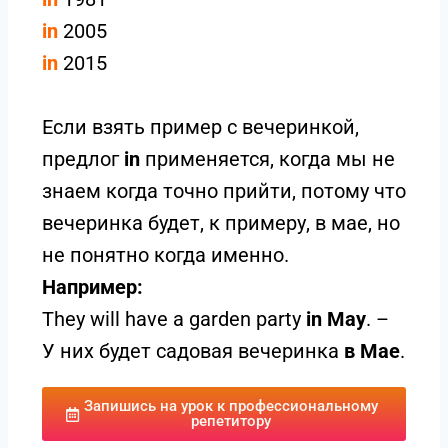
in
2005
in
2015
Если взять пример с вечеринкой,
предлог
in
применяется, когда мы не
знаем когда точно прийти, потому что
вечеринка будет, к примеру, в мае, но
не понятно когда именно.
Например:
They will have a garden party
in May
. –
У них будет садовая вечеринка
в Мае
.
Запишись на урок к профессиональному
репетитору