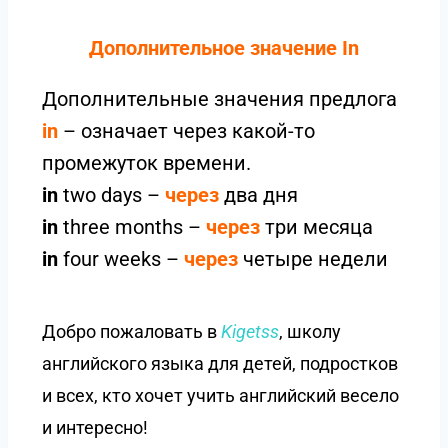
Дополнительное значение In
Дополнительные значения предлога
in
– означает через какой-то
промежуток времени.
in
two days –
через
два дня
in
three months –
через
три месяца
in
four weeks –
через
четыре недели
Добро пожаловать в
Kigetss
, школу
английского языка для детей, подростков
и всех, кто хочет учить английский весело
и интересно!