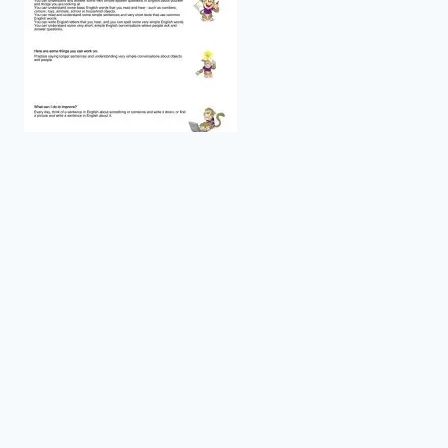
© 2026 Интересное и эффективное
изучение английского языка |
Privacy Policy
|