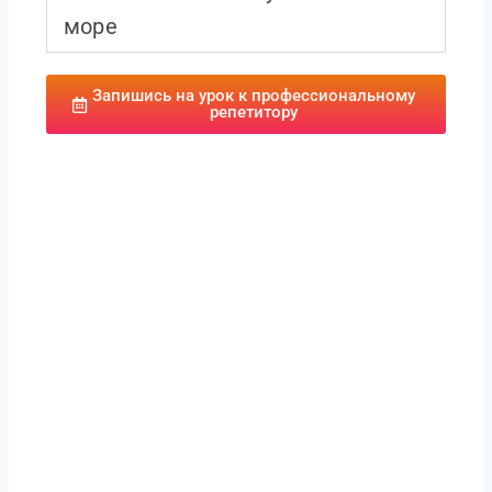
море
Запишись на урок к профессиональному
репетитору