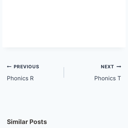
PREVIOUS
NEXT
Phonics R
Phonics T
Similar Posts