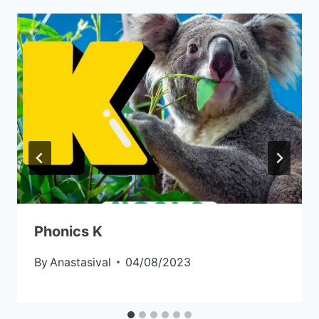
Phonics K
By
Anastasival
04/08/2023