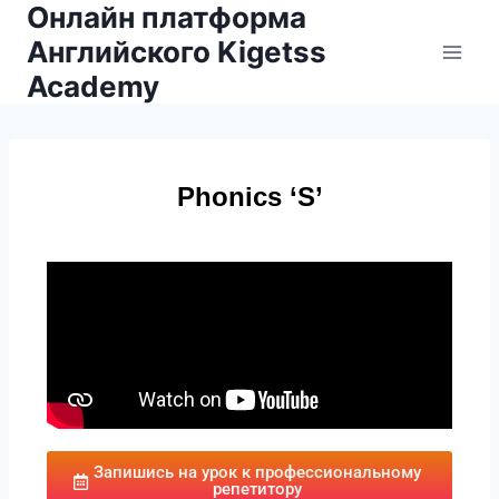
Онлайн платформа
Английского Kigetss
Academy
Phonics ‘S’
Запишись на урок к профессиональному
репетитору