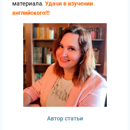
материала.
Удачи в изучении
английского!!!
Автор статьи