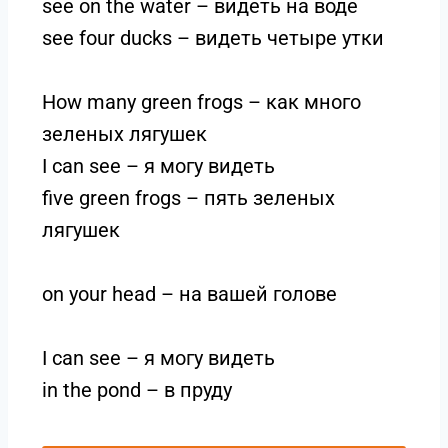
see on the water – видеть на воде
see four ducks – видеть четыре утки
How many green frogs – как много
зеленых лягушек
I can see – я могу видеть
five green frogs – пять зеленых
лягушек
on your head – на вашей голове
I can see – я могу видеть
in the pond – в пруду