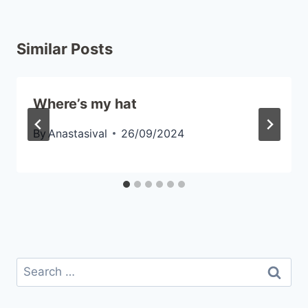
Similar Posts
Where’s my hat
By
Anastasival
26/09/2024