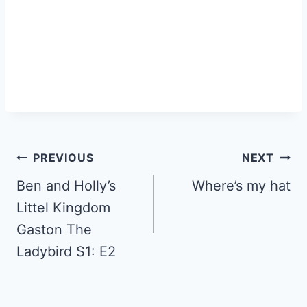
PREVIOUS
NEXT
Ben and Holly’s
Where’s my hat
Littel Kingdom
Gaston The
Ladybird S1: E2