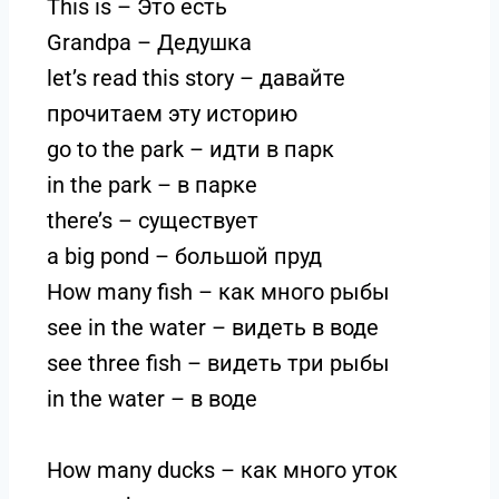
This is – Это есть
Grandpa – Дедушка
let’s read this story – давайте
прочитаем эту историю
go to the park – идти в парк
in the park – в парке
there’s – существует
a big pond – большой пруд
How many fish – как много рыбы
see in the water – видеть в воде
see three fish – видеть три рыбы
in the water – в воде
How many ducks – как много уток