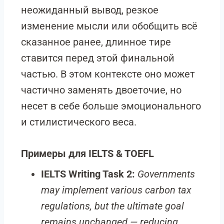
неожиданный вывод, резкое
изменение мысли или обобщить всё
сказанное ранее, длинное тире
ставится перед этой финальной
частью. В этом контексте оно может
частично заменять двоеточие, но
несет в себе больше эмоционального
и стилистического веса.
Примеры для IELTS & TOEFL
IELTS Writing Task 2:
Governments
may implement various carbon tax
regulations, but the ultimate goal
remains unchanged — reducing