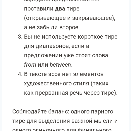
поставили
два
тире
(открывающее и закрывающее),
а не забыли второе.
Вы не используете короткое тире
для диапазонов, если в
предложении уже стоят слова
from
или
between
.
В тексте эссе нет элементов
художественного стиля (таких
как прерванная речь через тире).
Соблюдайте баланс: одного парного
тире для выделения важной мысли и
одного одиночного для финального