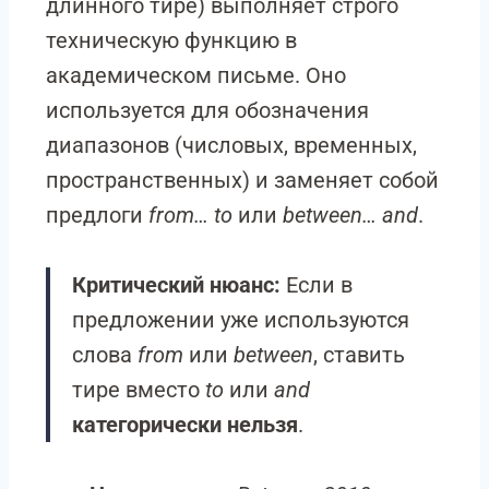
длинного тире) выполняет строго
техническую функцию в
академическом письме. Оно
используется для обозначения
диапазонов (числовых, временных,
пространственных) и заменяет собой
предлоги
from… to
или
between… and
.
Критический нюанс:
Если в
предложении уже используются
слова
from
или
between
, ставить
тире вместо
to
или
and
категорически нельзя
.