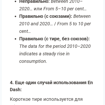
Неправильно:
Between 2010–
2020…
или
From 5–10 per cent…
Правильно (с союзами):
Between
2010 and 2020…
/
From 5 to 10 per
cent…
Правильно (с тире, без союзов):
The data for the period 2010–2020
indicates a steady rise in
consumption.
4. Еще один случай использования En
Dash:
Короткое тире используется для