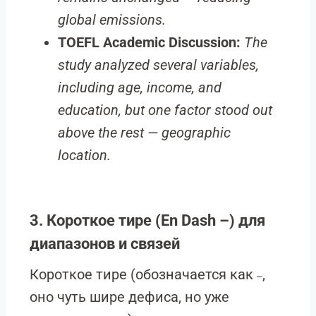
global emissions.
TOEFL Academic Discussion:
The
study analyzed several variables,
including age, income, and
education, but one factor stood out
above the rest — geographic
location.
3. Короткое тире (En Dash –) для
диапазонов и связей
Короткое тире (обозначается как
,
–
оно чуть шире дефиса, но уже