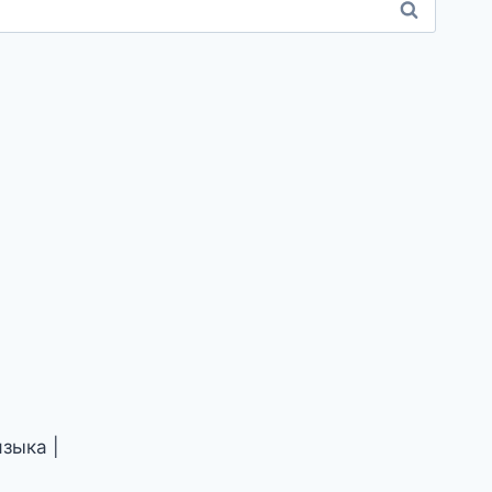
зыка |