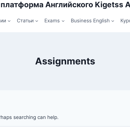
 платформа Английского Kigetss 
нии
Статьи
Exams
Business English
Кур
Assignments
erhaps searching can help.