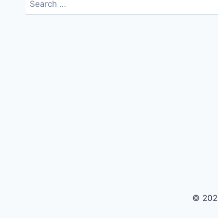
for:
© 202