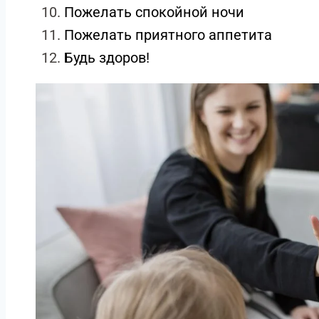
Пожелать спокойной ночи
Пожелать приятного аппетита
Будь здоров!