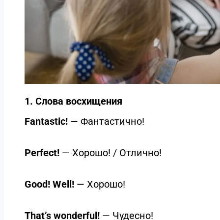
1. Слова восхищения
Fantastic!
— Фантастично!
Perfect!
— Хорошо! / Отлично!
Good! Well!
— Хорошо!
That’s wonderful!
— Чудесно!