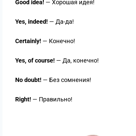
Good idea!
— Хорошая идея!
Yes, indeed!
— Да-да!
Certainly!
— Конечно!
Yes, of course!
— Да, конечно!
No doubt!
— Без сомнения!
Right!
— Правильно!