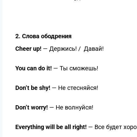
2. Слова ободрения
Cheer up!
— Держись! / Давай!
You can do it!
— Ты сможешь!
Don’t be shy!
— Не стесняйся!
Don’t worry!
— Не волнуйся!
Everything will be all right!
— Все будет хоро