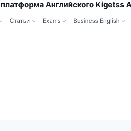
 платформа Английского Kigetss 
Статьи
Exams
Business English