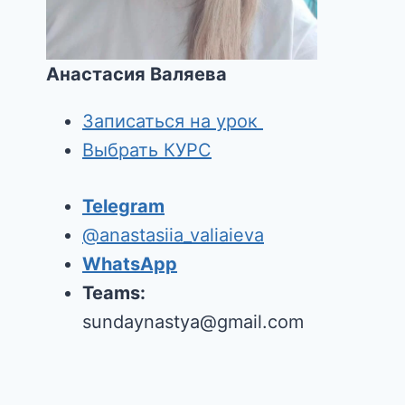
Анастасия Валяева
Записаться на урок
Выбрать КУРС
Telegram
@anastasiia_valiaieva
WhatsApp
Teams:
sundaynastya@gmail.com