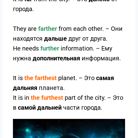
города.
They are
farther
from each other. – Они
находятся
дальше
друг от друга.
He needs
further
information. – Ему
нужна
дополнительная
информация.
It is
the farthest
planet. – Это
самая
дальняя
планета.
It is in
the furthest
part of the city. – Это
в
самой дальней
части города.