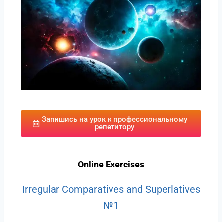
Запишись на урок к профессиональному
репетитору
Online Exercises
Irregular Comparatives and Superlatives
№1