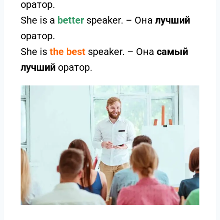
оратор.
She is a
better
speaker. – Она
лучший
оратор.
She is
the best
speaker. – Она
самый
лучший
оратор.