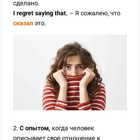
сделано.
I regret saying that.
– Я сожалею, что
сказал
это.
2.
С опытом,
когда человек
описывает свое отношение к