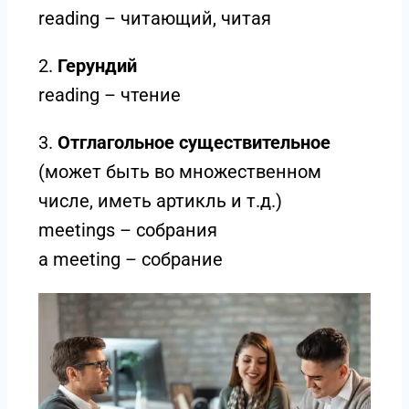
reading – читающий, читая
2.
Герундий
reading – чтение
3.
Отглагольное существительное
(может быть во множественном
числе, иметь артикль и т.д.)
meetings – собрания
a meeting – собрание