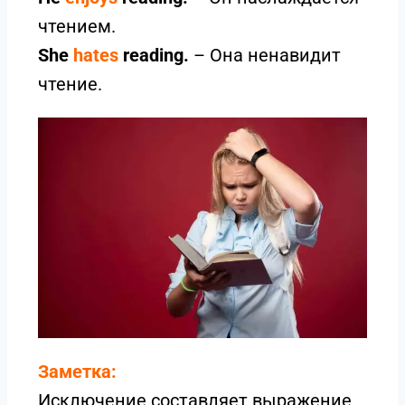
чтением.
She
hates
reading.
– Она ненавидит
чтение.
Заметка:
Исключение составляет выражение