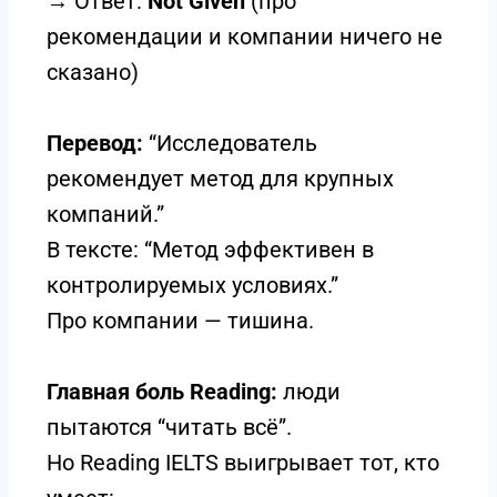
→ Ответ:
Not Given
(про
рекомендации и компании ничего не
сказано)
Перевод:
“Исследователь
рекомендует метод для крупных
компаний.”
В тексте: “Метод эффективен в
контролируемых условиях.”
Про компании — тишина.
Главная боль Reading:
люди
пытаются “читать всё”.
Но Reading IELTS выигрывает тот, кто