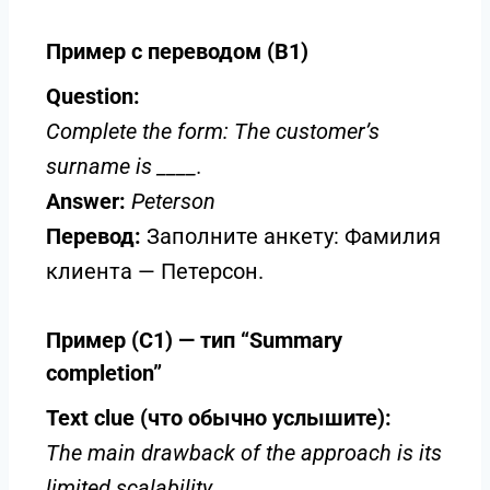
Пример с переводом (B1)
Question:
Complete the form: The customer’s
surname is ____.
Answer:
Peterson
Перевод:
Заполните анкету: Фамилия
клиента — Петерсон.
Пример (C1) — тип “Summary
completion”
Text clue (что обычно услышите):
The main drawback of the approach is its
limited scalability.