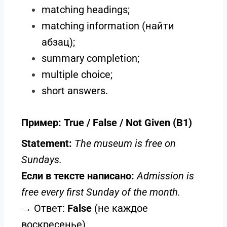
matching headings;
matching information (найти
абзац);
summary completion;
multiple choice;
short answers.
Пример: True / False / Not Given (B1)
Statement:
The museum is free on
Sundays.
Если в тексте написано:
Admission is
free every first Sunday of the month.
→ Ответ:
False
(не каждое
воскресенье)