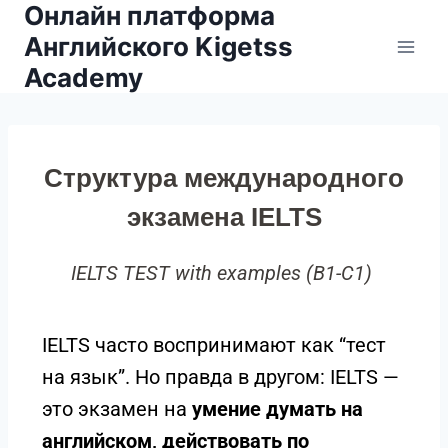
Онлайн платформа
Английского Kigetss
Academy
Структура международного
экзамена IELTS
IELTS TEST with examples (B1-C1)
IELTS часто воспринимают как “тест
на язык”. Но правда в другом: IELTS —
это экзамен на
умение думать на
английском, действовать по