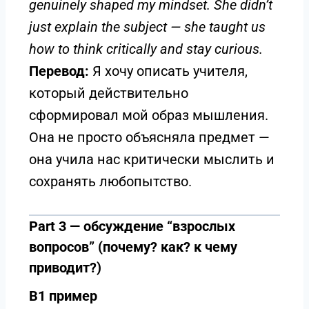
genuinely shaped my mindset. She didn’t
just explain the subject — she taught us
how to think critically and stay curious.
Перевод:
Я хочу описать учителя,
который действительно
сформировал мой образ мышления.
Она не просто объясняла предмет —
она учила нас критически мыслить и
сохранять любопытство.
Part 3 — обсуждение “взрослых
вопросов” (почему? как? к чему
приводит?)
B1 пример