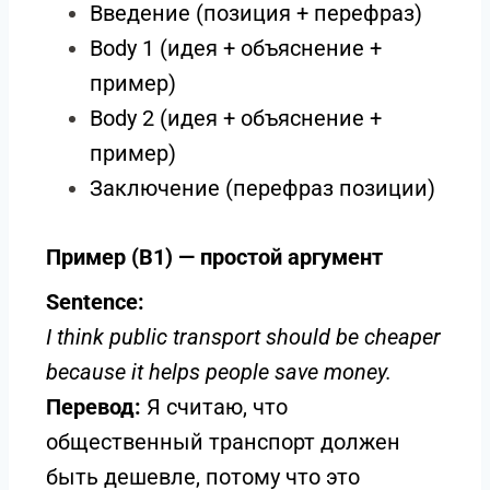
Введение (позиция + перефраз)
Body 1 (идея + объяснение +
пример)
Body 2 (идея + объяснение +
пример)
Заключение (перефраз позиции)
Пример (B1) — простой аргумент
Sentence:
I think public transport should be cheaper
because it helps people save money.
Перевод:
Я считаю, что
общественный транспорт должен
быть дешевле, потому что это