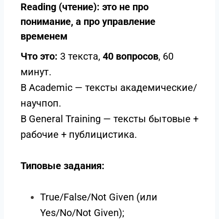
Reading (чтение): это не про
понимание, а про управление
временем
Что это:
3 текста,
40 вопросов
, 60
минут.
В Academic — тексты академические/
научпоп.
В General Training — тексты бытовые +
рабочие + публицистика.
Типовые задания:
True/False/Not Given (или
Yes/No/Not Given);