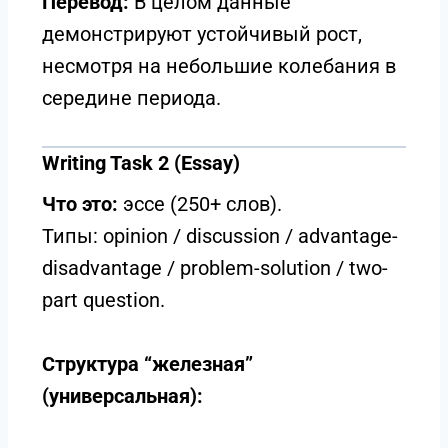
Перевод:
В целом данные
демонстрируют устойчивый рост,
несмотря на небольшие колебания в
середине периода.
Writing Task 2 (Essay)
Что это:
эссе (250+ слов).
Типы: opinion / discussion / advantage-
disadvantage / problem-solution / two-
part question.
Структура “железная”
(универсальная):