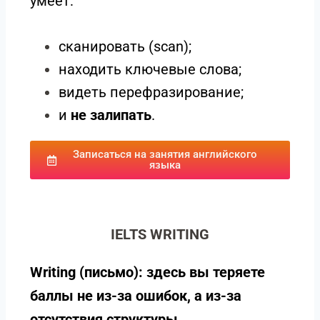
умеет:
сканировать (scan);
находить ключевые слова;
видеть перефразирование;
и
не залипать
.
Записаться на занятия английского
языка
IELTS WRITING
Writing (письмо): здесь вы теряете
баллы не из-за ошибок, а из-за
отсутствия структуры