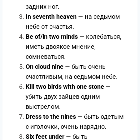
задних ног.
In seventh heaven
— на седьмом
небе от счастья.
Be of/in two minds
— колебаться,
иметь двоякое мнение,
сомневаться.
On cloud nine
— быть очень
счастливым, на седьмом небе.
Kill two birds with one stone
—
убить двух зайцев одним
выстрелом.
Dress to the nines
— быть одетым
с иголочки, очень нарядно.
Six feet under
— быть