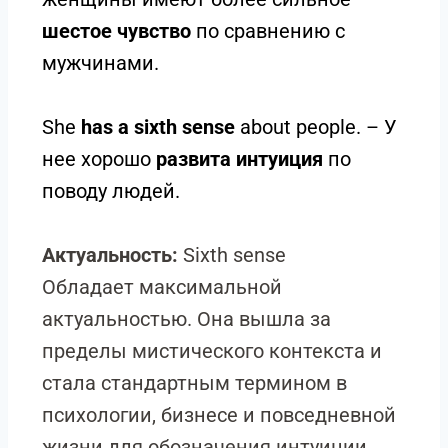
шестое чувство
по сравнению с
мужчинами.
She
has a sixth sense
about people. – У
нее хорошо
развита интуиция
по
поводу людей.
Актуальность:
Sixth sense
Обладает максимальной
актуальностью. Она вышла за
пределы мистического контекста и
стала стандартным термином в
психологии, бизнесе и повседневной
жизни для обозначения интуиции.