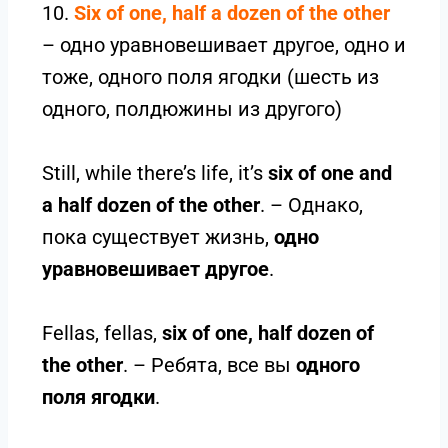
10.
Six of one, half a dozen of the other
– одно уравновешивает другое, одно и
тоже, одного поля ягодки (шесть из
одного, полдюжины из другого)
Still, while there’s life, it’s
six of one and
a half dozen of the other
. – Однако,
пока существует жизнь,
одно
уравновешивает другое
.
Fellas, fellas,
six of one, half dozen of
the other
. – Ребята, все вы
одного
поля ягодки
.