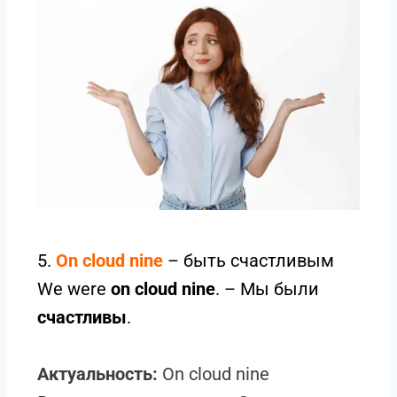
5.
On cloud nine
– быть счастливым
We were
on cloud nine
. – Мы были
счастливы
.
Актуальность:
On cloud nine