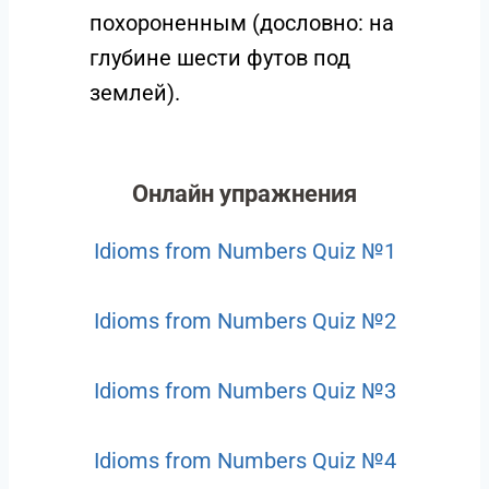
похороненным (дословно: на
глубине шести футов под
землей).
Онлайн упражнения
Idioms from Numbers Quiz №1
Idioms from Numbers Quiz №2
Idioms from Numbers Quiz №3
Idioms from Numbers Quiz №4