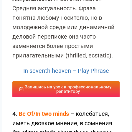
Средняя актуальность. Фраза
понятна любому носителю, но в
молодежной среде или динамичной
деловой переписке она часто
заменяется более простыми
прилагательными (thrilled, ecstatic).
In seventh heaven – Play Phrase
Запишись на урок к профессиональному
репетитору
4.
Be Of/In two minds
– колебаться,
иметь двоякое мнение, в сомнения