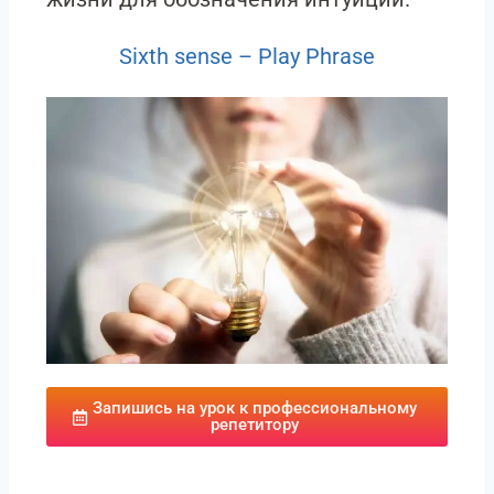
Sixth sense – Play Phrase
Запишись на урок к профессиональному
репетитору