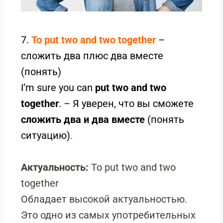
7.
To put two and two together
–
сложить два плюс два вместе
(понять)
I’m sure you can
put two and two
together
. – Я уверен, что вы сможете
сложить два и два вместе
(понять
ситуацию)
.
Актуальность:
To put two and two
together
Обладает высокой актуальностью.
Это одно из самых употребительных