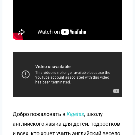
Добро пожаловать в
Kigetss
, школу
английского языка для детей, подростков
и всех, кто хочет учить английский весело