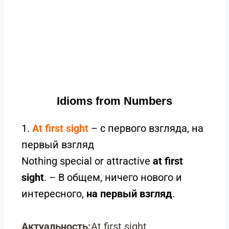
Idioms from Numbers
1.
At first sight
– с первого взгляда, на
первый взгляд
Nothing special or attractive
at first
sight
. – В общем, ничего нового и
интересного,
на первый взгляд
.
Актуальность:
At first sight