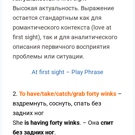
Высокая актуальность. Выражение
остается стандартным как для
романтического контекста (love at
first sight), так и для аналитического
описания первичного восприятия
проблемы или ситуации.
At first sight – Play Phrase
2.
To have/take/catch/grab forty winks
–
вздремнуть, соснуть, спать без
задних ног
She
is having forty winks
. – Она
спит
без задних ног
.