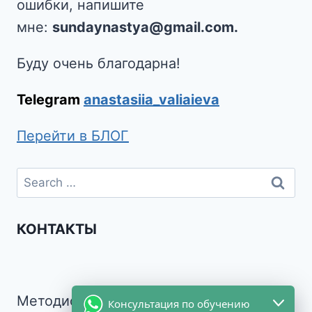
ошибки, напишите
мне:
sundaynastya@gmail.com.
Буду очень благодарна!
Telegram
anastasiia_valiaieva
Перейти в БЛОГ
КОНТАКТЫ
Методист и преподаватель
Консультация по обучению