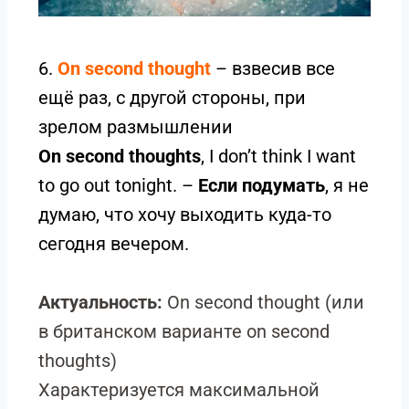
6.
On second thought
– взвесив все
ещё раз, с другой стороны, при
зрелом размышлении
On second thoughts
, I don’t think I want
to go out tonight. –
Если подумать
, я не
думаю, что хочу выходить куда-то
сегодня вечером.
Актуальность:
On second thought (или
в британском варианте on second
thoughts)
Характеризуется максимальной