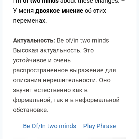
I’m
of two minds
about these changes. –
У меня
двоякое мнение
об этих
переменах.
Актуальность:
Be of/in two minds
Высокая актуальность. Это
устойчивое и очень
распространенное выражение для
описания нерешительности. Оно
звучит естественно как в
формальной, так и в неформальной
обстановке.
Be Of/In two minds – Play Phrase