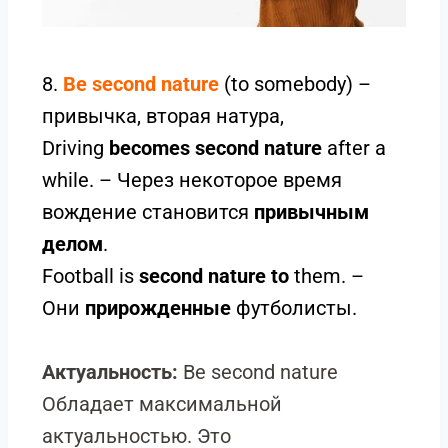
8.
Be second nature
(to somebody) –
привычка, вторая натура,
Driving
becomes second nature
after a
while. – Через некоторое время
вождение становится
привычным
делом
.
Football is
second nature
to
them. –
Они
прирожденные
футболисты.
Актуальность:
Be second nature
Обладает максимальной
актуальностью. Это