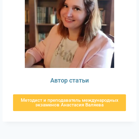
Автор статьи
Методист и преподаватель международных
экзаменов Анастасия Валяева