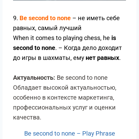
9.
Be second to none
– не иметь себе
равных, самый лучший
When it comes to playing chess, he
is
second to none
. – Когда дело доходит
до игры в шахматы, ему
нет равных
.
Актуальность:
Be second to none
Обладает высокой актуальностью,
особенно в контексте маркетинга,
профессиональных услуг и оценки
качества.
Be second to none – Play Phrase