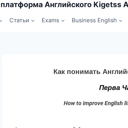
 платформа Английского Kigetss 
Статьи
Exams
Business English
Как понимать Англий
Перва Ч
How to improve English li