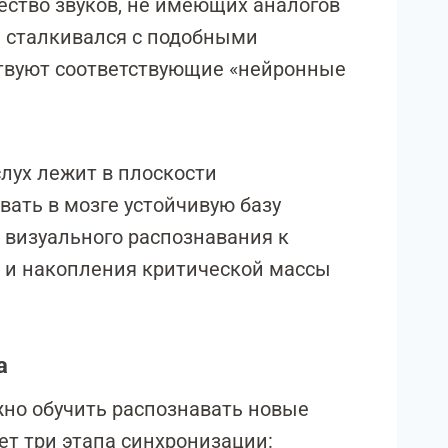
ество звуков, не имеющих аналогов
е сталкивался с подобными
тствуют соответствующие «нейронные
лух лежит в плоскости
ать в мозге устойчивую базу
т визуального распознавания к
а и накопления критической массы
а
ужно обучить распознавать новые
ет три этапа синхронизации: