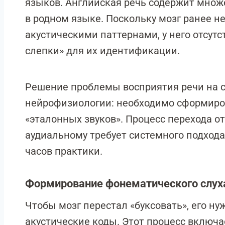
языков. Английская речь содержит множ
в родном языке. Поскольку мозг ранее н
акустическими паттернами, у него отсу
слепки» для их идентификации.
Решение проблемы восприятия речи на с
нейрофизиологии: необходимо сформиров
«эталонных звуков». Процесс перехода о
аудиальному требует системного подход
часов практики.
Формирование фонематического слух
Чтобы мозг перестал «буксовать», его н
акустические коды. Этот процесс включа