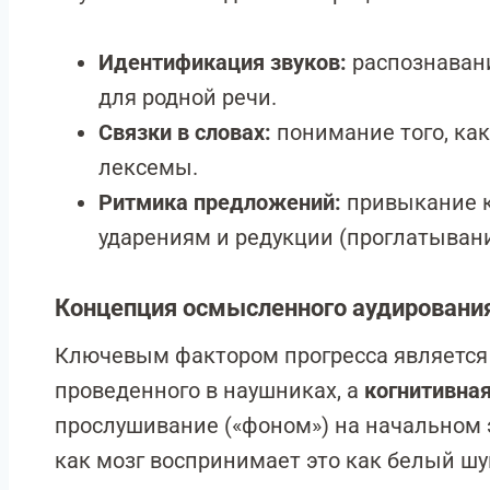
Идентификация звуков:
распознаван
для родной речи.
Связки в словах:
понимание того, ка
лексемы.
Ритмика предложений:
привыкание к
ударениям и редукции (проглатывани
Концепция осмысленного аудировани
Ключевым фактором прогресса является 
проведенного в наушниках, а
когнитивна
прослушивание («фоном») на начальном э
как мозг воспринимает это как белый шу