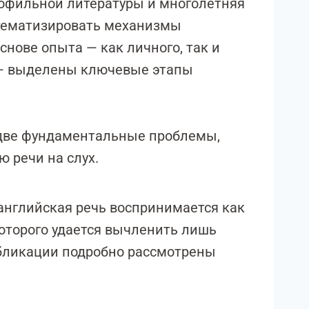
рофильной литературы и многолетняя
стематизировать механизмы
нове опыта — как личного, так и
и — выделены ключевые этапы
 две фундаментальные проблемы,
 речи на слух.
 английская речь воспринимается как
оторого удается вычленить лишь
убликации подробно рассмотрены