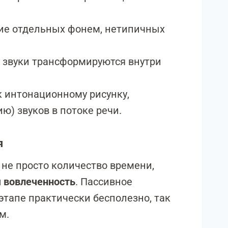
ие отдельных фонем, нетипичных
к звуки трансформируются внутри
 интонационному рисунку,
ю) звуков в потоке речи.
я
не просто количество времени,
я вовлеченность
. Пассивное
тапе практически бесполезно, так
м.