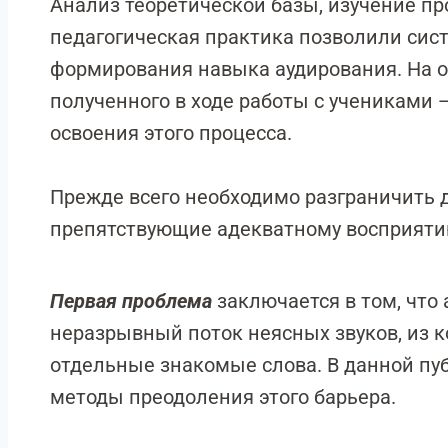
Анализ теоретической базы, изучение п
педагогическая практика позволили си
формирования навыка аудирования. На ос
полученного в ходе работы с ученикам
освоения этого процесса.
Прежде всего необходимо разграничить
препятствующие адекватному восприятию
Первая проблема
заключается в том, что
неразрывный поток неясных звуков, из к
отдельные знакомые слова. В данной п
методы преодоления этого барьера.