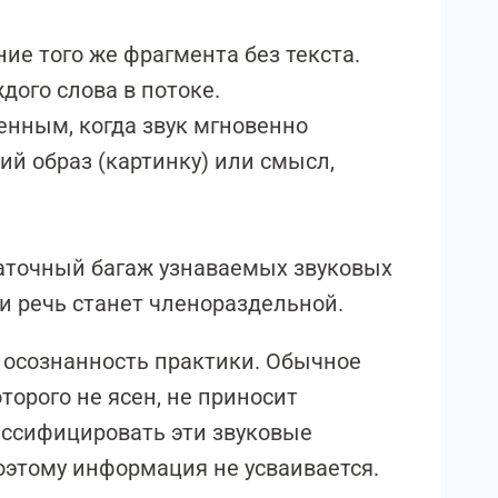
е того же фрагмента без текста.
дого слова в потоке.
енным, когда звук мгновенно
й образ (картинку) или смысл,
таточный багаж узнаваемых звуковых
 и речь станет членораздельной.
и осознанность практики. Обычное
орого не ясен, не приносит
лассифицировать эти звуковые
оэтому информация не усваивается.