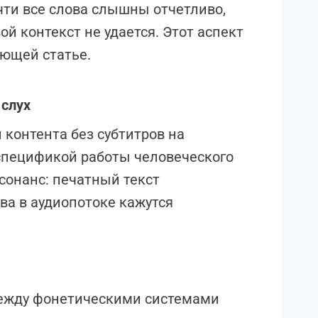
чти все слова слышны отчетливо,
й контекст не удается. Этот аспект
ующей статье.
 слух
 контента без субтитров на
спецификой работы человеческого
сонанс: печатный текст
ва в аудиопотоке кажутся
между фонетическими системами