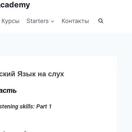
Academy
Курсы
Starters
Контакты
ский Язык на слух
асть
stening skills: Part 1