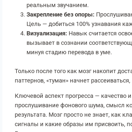
реальным звучанием.
Закрепление без опоры:
Прослушивани
Цель — добиться 100% узнавания каж
Визуализация:
Навык считается осво
вызывает в сознании соответствующи
минуя стадию перевода в уме.
Только после того как мозг накопит дос
паттернов, «туман» начнет рассеиваться,
Ключевой аспект прогресса — качество 
прослушивание фонового шума, смысл кот
результата. Мозг просто не знает, как к
сигналы и какие образы им присвоить, п