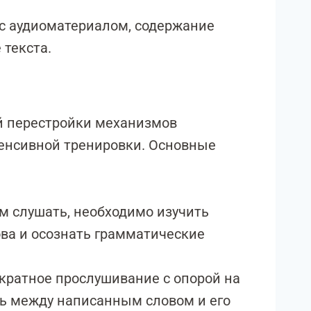
 с аудиоматериалом, содержание
 текста.
й перестройки механизмов
енсивной тренировки. Основные
 слушать, необходимо изучить
ова и осознать грамматические
ратное прослушивание с опорой на
зь между написанным словом и его