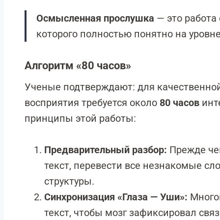
Осмысленная прослушка
— это работа
которого полностью понятно на уровне
Алгоритм «80 часов»
Ученые подтверждают: для качественно
восприятия требуется около
80 часов
инт
принципы этой работы:
Предварительный разбор:
Прежде чем
текст, перевести все незнакомые сл
структуры.
Синхронизация «Глаза — Уши»:
Многок
текст, чтобы мозг зафиксировал свя