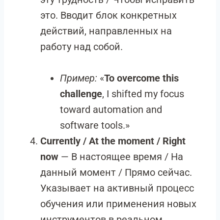
это. Вводит блок конкретных
действий, направленных на
работу над собой.
Пример:
«
To overcome this
challenge
, I shifted my focus
toward automation and
software tools.»
Currently / At the moment / Right
now
— В настоящее время / На
данный момент / Прямо сейчас.
Указывает на активный процесс
обучения или применения новых
инструментов в реальном