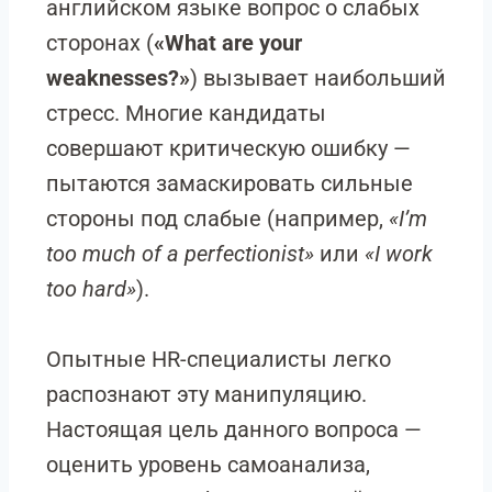
английском языке вопрос о слабых
сторонах (
«What are your
weaknesses?»
) вызывает наибольший
стресс. Многие кандидаты
совершают критическую ошибку —
пытаются замаскировать сильные
стороны под слабые (например,
«I’m
too much of a perfectionist»
или
«I work
too hard»
).
Опытные HR-специалисты легко
распознают эту манипуляцию.
Настоящая цель данного вопроса —
оценить уровень самоанализа,