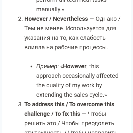
manually.»
However / Nevertheless
— Однако /
Тем не менее. Используется для
указания на то, как слабость
влияла на рабочие процессы.
Пример:
«
However
, this
approach occasionally affected
the quality of my work by
extending the sales cycle.»
To address this / To overcome this
challenge / To fix this
— Чтобы
решить это / Чтобы преодолеть
эту трудность / Чтобы исправить