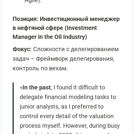
Agile).
Позиция: Инвестиционный менеджер
в нефтяной сфере (Investment
Manager in the Oil Industry)
Фокус:
Сложности с делегированием
задач
–
Фреймворк делегирования,
контроль по вехам.
«
In the past
, I found it difficult to
delegate financial modeling tasks to
junior analysts, as I preferred to
control every detail of the valuation
process myself. However, during busy