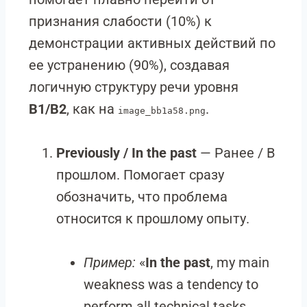
признания слабости (10%) к
демонстрации активных действий по
ее устранению (90%), создавая
логичную структуру речи уровня
B1/B2
, как на
.
image_bb1a58.png
Previously / In the past
— Ранее / В
прошлом. Помогает сразу
обозначить, что проблема
относится к прошлому опыту.
Пример:
«
In the past
, my main
weakness was a tendency to
perform all technical tasks