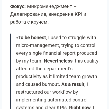
Фокус:
Микроменеджмент –
Делегирование, внедрение KPI и
работа с коучем.
«
To be honest
, I used to struggle with
micro-management, trying to control
every single financial report produced
by my team.
Nevertheless
, this quality
affected the department’s
productivity as it limited team growth
and caused burnout.
As a result
, I
restructured our workflow by
implementing automated control
systems and clear KPIs.
Right now
, I