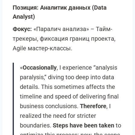
Позиция: Аналитик данных (Data
Analyst)
Фокус:
«Паралич анализа»
–
Тайм-
трекеры, фиксация границ проекта,
Agile мастер-классы.
«
Occasionally
, I experience “analysis
paralysis,” diving too deep into data
details. This sometimes affects the
timeline and speed of delivering final
business conclusions.
Therefore
, I
realized the need for stricter
boundaries.
Steps have been taken
to