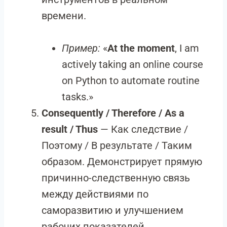
времени.
Пример:
«
At the moment
, I am
actively taking an online course
on Python to automate routine
tasks.»
Consequently / Therefore / As a
result / Thus
— Как следствие /
Поэтому / В результате / Таким
образом. Демонстрирует прямую
причинно-следственную связь
между действиями по
саморазвитию и улучшением
рабочих показателей.