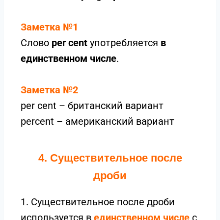
Заметка №1
Слово
per cent
употребляется
в
единственном числе
.
Заметка №2
per cent – британский вариант
percent – американский вариант
4. Существительное после
дроби
1. Существительное после дроби
используется в
единственном числе
с