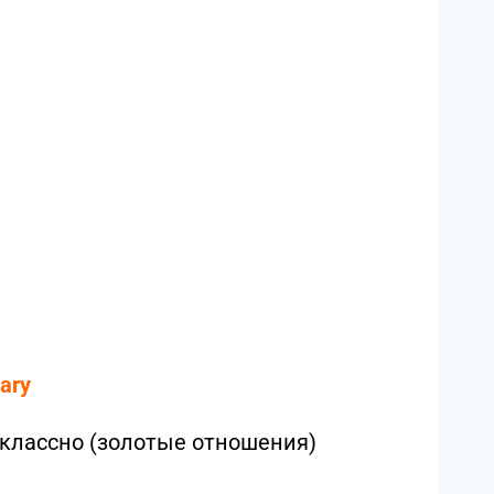
ary
, классно (золотые отношения)