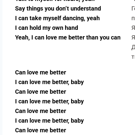
Say things you don’t understand
Г
I can take myself dancing, yeah
I can hold my own hand
Я
Yeah, I can love me better than you can
Я
Д
Can love me better
I can love me better, baby
Can love me better
I can love me better, baby
Can love me better
I can love me better, baby
Can love me better