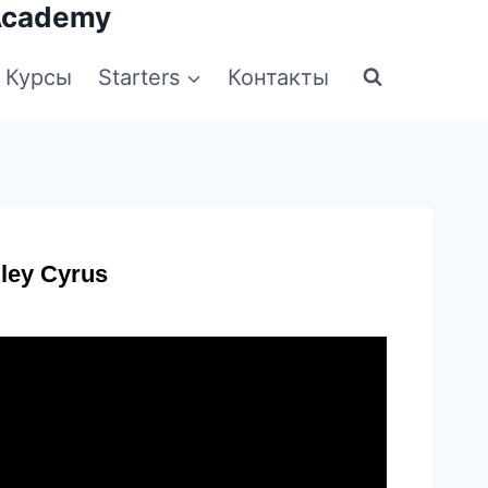
Academy
Курсы
Starters
Контакты
iley Cyrus