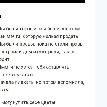
s
ы были хороши, мы были золотом
ак мечта, которую нельзя продать
ы были правы, пока не стали правы
остроили дом и смотрели, как он
орит
мм, я не хотел тебя оставлять
 не хотел лгать
ачала плакать, но потом вспомнила,
то я
 могу купить себе цветы