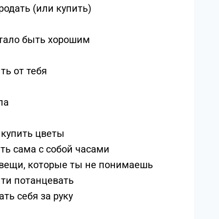
продать (или купить)
рестало быть хорошим
ить от тебя
ла
е купить цветы
вать сама с собой часами
ть вещи, которые ты не понимаешь
ойти потанцевать
ать себя за руку