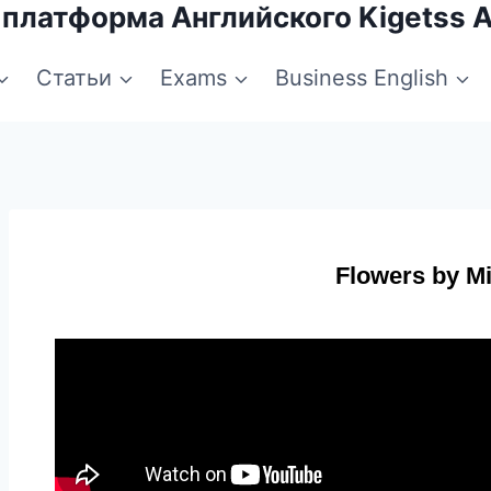
 платформа Английского Kigetss 
Статьи
Exams
Business English
Flowers by M