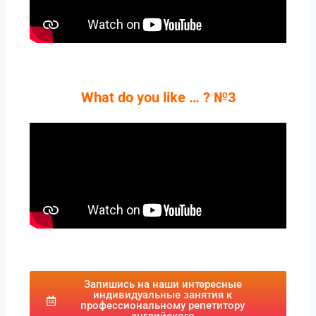
What do you like … ? №3
Запишись на наши интересные
индивидуальные занятия к
профессиональному репетитору