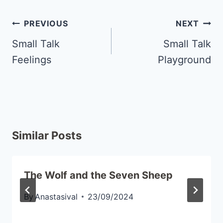
PREVIOUS
NEXT
Small Talk
Small Talk
Feelings
Playground
Similar Posts
The Wolf and the Seven Sheep
By
Anastasival
23/09/2024