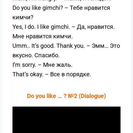
Do you like gimchi? – Тебе нравится
кимчи?
Yes, I do. I like gimchi. – Да, нравится.
Мне нравится кимчи.
Umm.. It’s good. Thank you. – Эмм… Это
вкусно. Спасибо.
I’m sorry. – Мне жаль.
That’s okay. – Все в порядке.
Do you like … ? №2 (Dialogue)