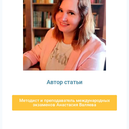
Автор статьи
Методист и преподаватель международных
экзаменов Анастасия Валяева