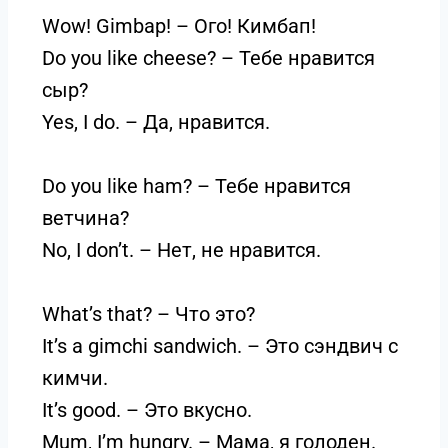
Wow! Gimbap! – Ого! Кимбап!
Do you like cheese? – Тебе нравится
сыр?
Yes, I do. – Да, нравится.
Do you like ham? – Тебе нравится
ветчина?
No, I don’t. – Нет, не нравится.
What’s that? – Что это?
It’s a gimchi sandwich. – Это сэндвич с
кимчи.
It’s good. – Это вкусно.
Mum, I’m hungry. – Мама, я голоден.