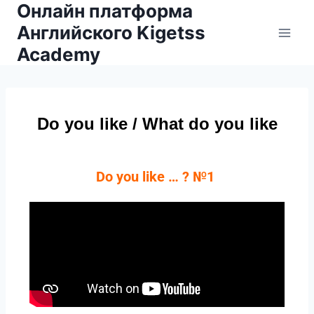
Онлайн платформа
Английского Kigetss
Academy
Do you like / What do you like
Do you like … ? №1