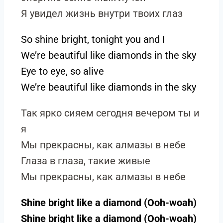
Я увидел жизнь внутри твоих глаз
So shine bright, tonight you and I
We’re beautiful like diamonds in the sky
Eye to eye, so alive
We’re beautiful like diamonds in the sky
Так ярко сияем сегодня вечером ты и
я
Мы прекрасны, как алмазы в небе
Глаза в глаза, такие живые
Мы прекрасны, как алмазы в небе
Shine bright like a diamond (Ooh-woah)
Shine bright like a diamond (Ooh-woah)