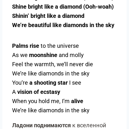
Shine bright like a diamond (Ooh-woah)
Shinin’ bright like a diamond
We’re beautiful like diamonds in the sky
Palms rise
to the universe
As we
moonshine
and molly
Feel the warmth, we’ll never die
We’re like diamonds in the sky
You’re
a shooting star
I see
A
vision of ecstasy
When you hold me, I’m
alive
We’re like diamonds in the sky
Ладони поднимаются
к вселенной