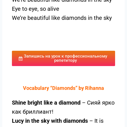
Eye to eye, so alive
We’re beautiful like diamonds in the sky
Запишись на урок к профессиональному
репетитору
Vocabulary “Diamonds” by Rihanna
Shine bright like a diamond
– Сияй ярко
как бриллиант!
Lucy in the sky with diamonds
– It is