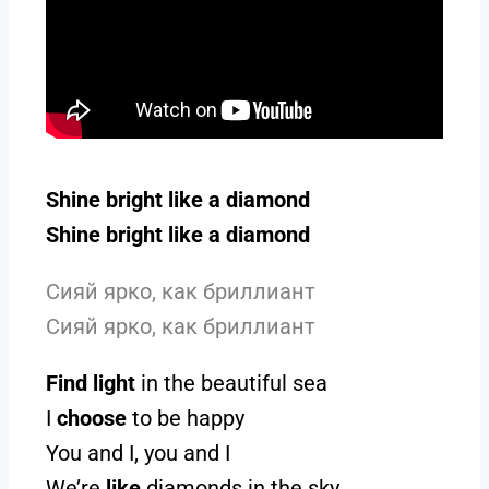
Shine bright like a diamond
Shine bright like a diamond
Сияй ярко, как бриллиант
Сияй ярко, как бриллиант
Find light
in the beautiful sea
I
choose
to be happy
You and I, you and I
We’re
like
diamonds in the sky