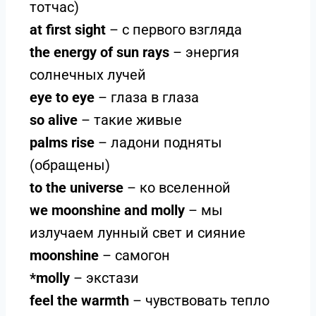
тотчас)
at first sight
– с первого взгляда
the energy of sun rays
– энергия
солнечных лучей
eye to eye
– глаза в глаза
so alive
– такие живые
palms rise
– ладони подняты
(обращены)
to the universe
– ко вселенной
we moonshine and molly
– мы
излучаем лунный свет и сияние
moonshine
– самогон
*molly
– экстази
feel the warmth
– чувствовать тепло