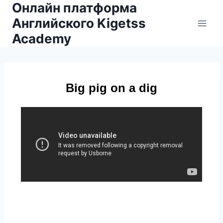
Онлайн платформа
Английского Kigetss
Academy
Big pig on a dig