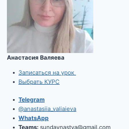
Анастасия Валяева
Записаться на урок
Выбрать КУРС
Telegram
@anastasiia_valiaieva
WhatsApp
Teams:
sundaynastya@gmail.com