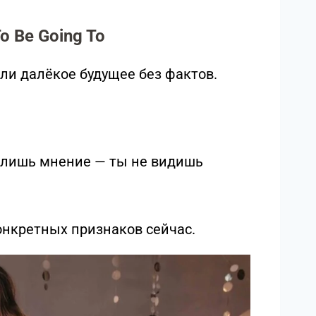
o Be Going To
или далёкое будущее без фактов.
 лишь мнение — ты не видишь
онкретных признаков сейчас.