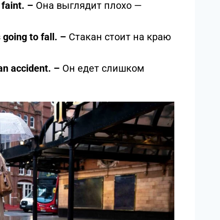
 faint. –
Она выглядит плохо —
s going to fall. –
Стакан стоит на краю
an accident. –
Он едет слишком