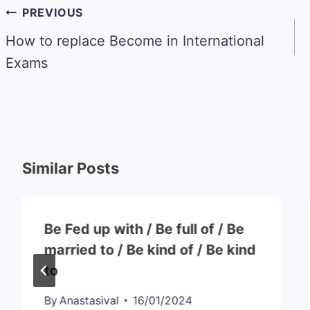
PREVIOUS
How to replace Become in International
Exams
Similar Posts
Be Fed up with / Be full of / Be
married to / Be kind of / Be kind
to
By
Anastasival
16/01/2024