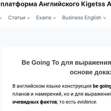
 платформа Английского Kigetss 
Статьи
Exams
Business English
Be Going To для выражени
основе дока
В английском языке конструкция
be going
планов и намерений, но и для выражени
очевидных фактов
, то есть
evidence
.