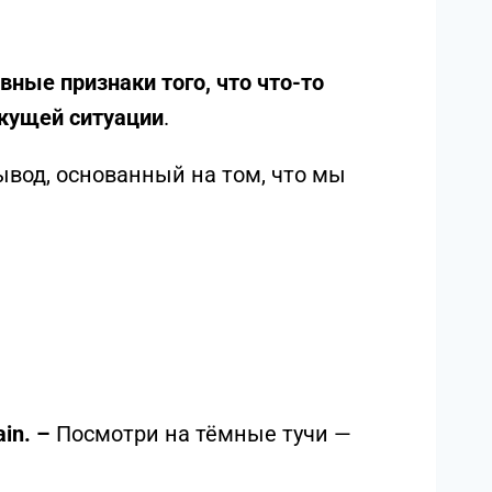
вные признаки того, что что-то
екущей ситуации
.
вывод, основанный на том, что мы
rain. –
Посмотри на тёмные тучи —