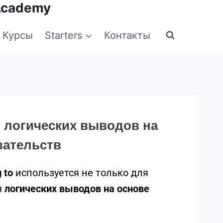
Academy
Курсы
Starters
Контакты
я логических выводов на
зательств
 to
используется не только для
я
логических выводов на основе