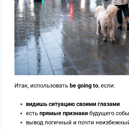
Итак, использовать
be going to
, если:
видишь ситуацию своими глазами
есть
прямые признаки
будущего соб
вывод логичный и почти неизбежны