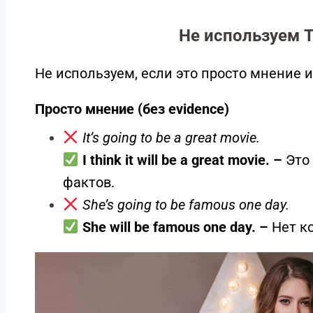
Не используем T
Не используем, если это просто мнение 
Просто мнение (без evidence)
It’s going to be a great movie.
I think it will be a great movie. –
Это
фактов.
She’s going to be famous one day.
She will be famous one day. –
Нет к