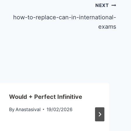
NEXT
how-to-replace-can-in-international-
exams
Would + Perfect Infinitive
By
Anastasival
19/02/2026