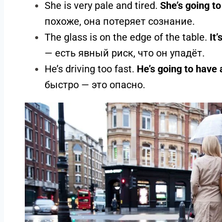
She is very pale and tired.
She’s going to
похоже, она потеряет сознание.
The glass is on the edge of the table.
It’
— есть явный риск, что он упадёт.
He’s driving too fast.
He’s going to have 
быстро — это опасно.