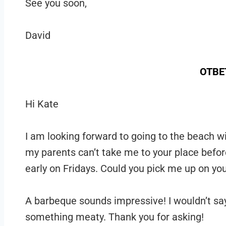
See you soon,
David
ОТВЕ
Hi Kate
I am looking forward to going to the beach with
my parents can’t take me to your place befor
early on Fridays. Could you pick me up on yo
A barbeque sounds impressive! I wouldn’t say 
something meaty. Thank you for asking!