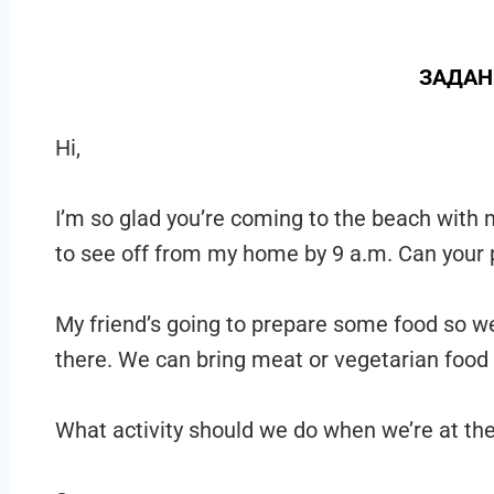
ЗАДАН
Hi,
I’m so glad you’re coming to the beach with 
to see off from my home by 9 a.m. Can your p
My friend’s going to prepare some food so 
there. We can bring meat or vegetarian food
What activity should we do when we’re at th