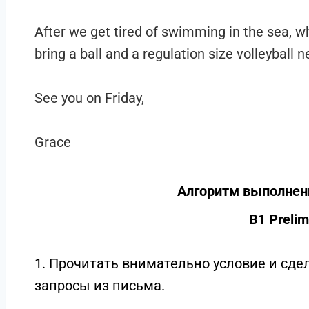
After we get tired of swimming in the sea, why
bring a ball and a regulation size volleyball 
See you on Friday,
Grace
Алгоритм выполнения
B1 Prelim
1. Прочитать внимательно условие и сдел
запросы из письма.