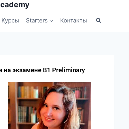
Academy
Курсы
Starters
Контакты
 на экзамене B1 Preliminary