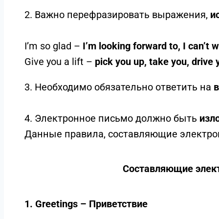
2. Важно перефразировать выражения,
и
I’m so glad
–
I’m looking forward to, I can’t w
Give you a lift
–
pick you up, take you, drive 
3. Hеобходимо обязательно ответить на
в
4. Электронное письмо должно быть
изл
Данные правила, составляющие электро
Составляющие элек
1.
Greetings – Приветствие