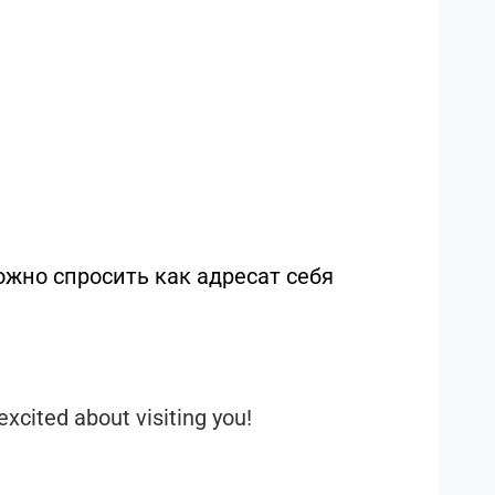
жно спросить как адресат себя
excited about visiting you!