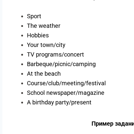
Sport
The weather
Hobbies
Your town/city
TV programs/concert
Barbeque/picnic/camping
At the beach
Course/club/meeting/festival
School newspaper/magazine
A birthday party/present
Пример задани