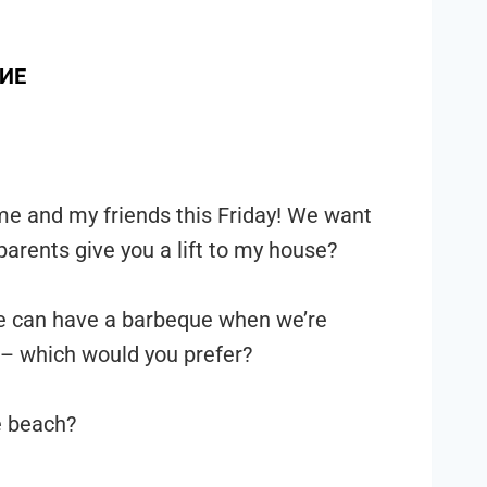
ИЕ
me and my friends this Friday! We want
arents give you a lift to my house?
we can have a barbeque when we’re
 – which would you prefer?
e beach?