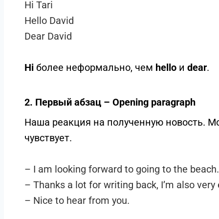
Hi Tari
Hello David
Dear David
Hi
более неформально, чем
hello
и
dear
.
2.
Первый абзац – Opening paragraph
Наша реакция на полученную новость. Мо
чувствует.
– I am looking forward to going to the beach.
– Thanks a lot for writing back, I’m also very 
– Nice to hear from you.