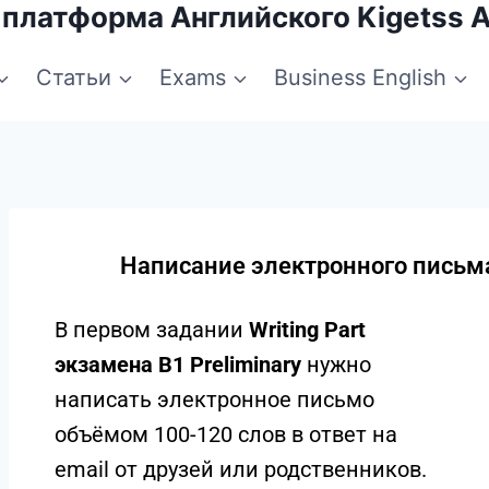
 платформа Английского Kigetss 
Статьи
Exams
Business English
Написание электронного письма
В первом задании
Writing Part
экзамена B1 Preliminary
нужно
написать электронное письмо
объёмом 100-120 слов в ответ на
email от друзей или родственников.